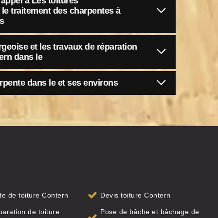
appel à Les toitures
le traitement des charpentes à
ns
geoise et les travaux de réparation
ern dans le
pente dans le et ses environs
ite de toiture Contern
Devis toiture Contern
paration de toiture
Pose de bâche et bâchage de