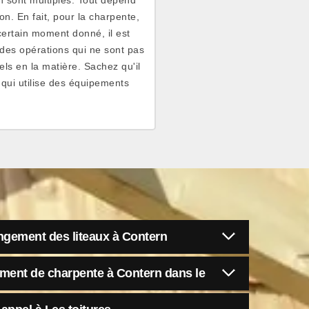
on. En fait, pour la charpente,
n certain moment donné, il est
des opérations qui ne sont pas
els en la matière. Sachez qu'il
qui utilise des équipements
ngement des liteaux à Contern
ment de charpente à Contern dans le