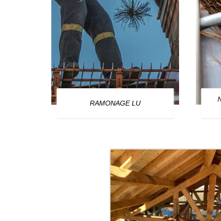
OURG
RAMONAGE LU