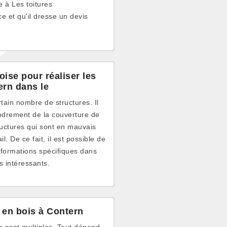
e à Les toitures
e et qu'il dresse un devis
ise pour réaliser les
rn dans le
ain nombre de structures. Il
fondrement de la couverture de
tructures qui sont en mauvais
l. De ce fait, il est possible de
 formations spécifiques dans
s intéressants.
 en bois à Contern
n sont multiples. Tout dépend