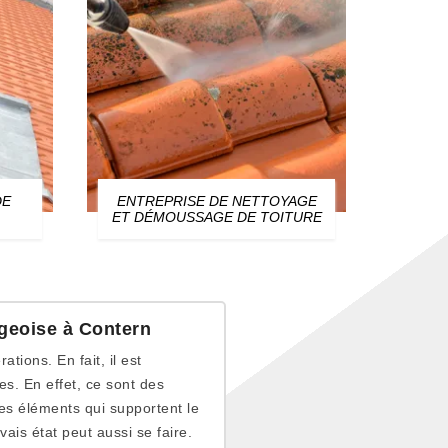
DE
ENTREPRISE DE NETTOYAGE
ZIN
ET DÉMOUSSAGE DE TOITURE
rgeoise à Contern
ions. En fait, il est
s. En effet, ce sont des
ces éléments qui supportent le
ais état peut aussi se faire.