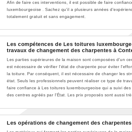
Afin de faire ces interventions, il est possible de faire confianc
luxembourgeoise . Sachez qu'il a plusieurs années d'expérienc
totalement gratuit et sans engagement.
Les compétences de Les toitures luxembourgeo
travaux de changement des charpentes à Conte
Les parties supérieures de la maison sont composées d'un cert
est nécessaire de vérifier l'état de charpente pour éviter l'ef
la toiture. Par conséquent, il est nécessaire de changer les s
état. Seuls les professionnels peuvent réaliser ce type de travai
faire confiance à Les toitures luxembourgeoise qui a suivi des
des centres agréés par l'État. Les prix proposés sont aussi trè
Les opérations de changement des charpentes
Les matériaux qui forment les parties supérieures de la maiso