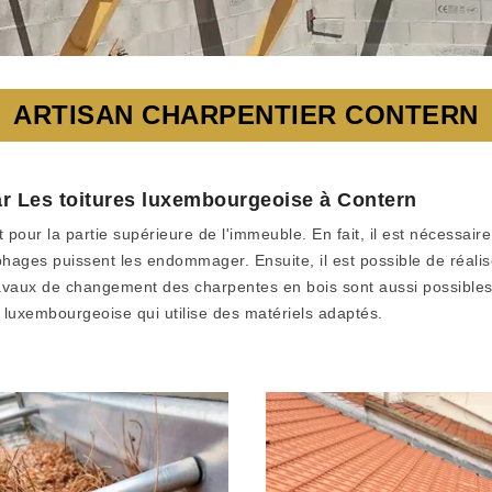
ARTISAN CHARPENTIER CONTERN
ar Les toitures luxembourgeoise à Contern
 pour la partie supérieure de l'immeuble. En fait, il est nécessaire
phages puissent les endommager. Ensuite, il est possible de réali
avaux de changement des charpentes en bois sont aussi possibles. A
s luxembourgeoise qui utilise des matériels adaptés.