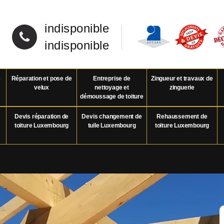
indisponible
indisponible
e
Réparation et pose de
Entreprise de
Zingueur et travaux de
velux
nettoyage et
zinguerie
démoussage de toiture
Devis réparation de
Devis changement de
Rehaussement de
toiture Luxembourg
tuile Luxembourg
toiture Luxembourg