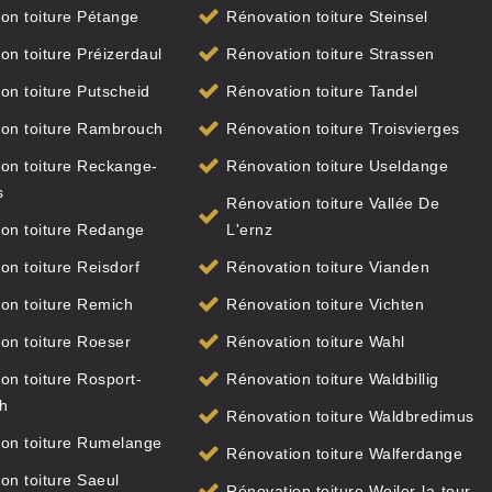
on toiture Pétange
Rénovation toiture Steinsel
on toiture Préizerdaul
Rénovation toiture Strassen
on toiture Putscheid
Rénovation toiture Tandel
ion toiture Rambrouch
Rénovation toiture Troisvierges
on toiture Reckange-
Rénovation toiture Useldange
s
Rénovation toiture Vallée De
on toiture Redange
L'ernz
on toiture Reisdorf
Rénovation toiture Vianden
on toiture Remich
Rénovation toiture Vichten
on toiture Roeser
Rénovation toiture Wahl
on toiture Rosport-
Rénovation toiture Waldbillig
h
Rénovation toiture Waldbredimus
on toiture Rumelange
Rénovation toiture Walferdange
on toiture Saeul
Rénovation toiture Weiler-la-tour