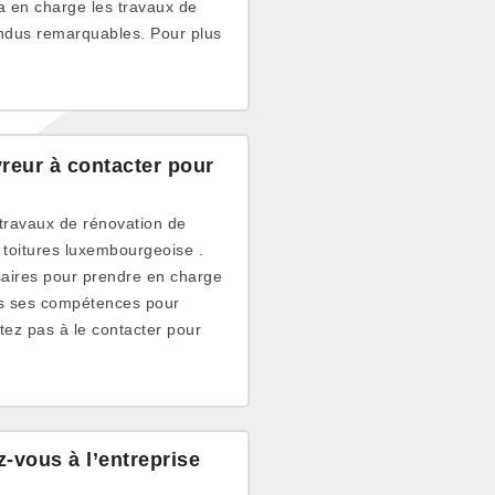
a en charge les travaux de
endus remarquables. Pour plus
reur à contacter pour
 travaux de rénovation de
 toitures luxembourgeoise .
ssaires pour prendre en charge
es ses compétences pour
tez pas à le contacter pour
z-vous à l’entreprise