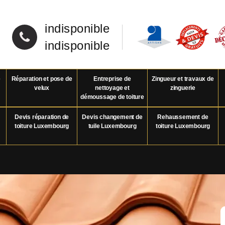
indisponible
indisponible
e
Réparation et pose de
Entreprise de
Zingueur et travaux de
velux
nettoyage et
zinguerie
démoussage de toiture
Devis réparation de
Devis changement de
Rehaussement de
toiture Luxembourg
tuile Luxembourg
toiture Luxembourg