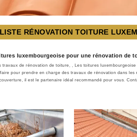
LISTE RÉNOVATION TOITURE LUX
toitures luxembourgeoise pour une rénovation de to
 travaux de rénovation de toiture, , Les toitures luxembourgeoise 
r-faire pour prendre en charge des travaux de rénovation dans les r
couverture, il est le partenaire idéal recommandé pour vous. Cont