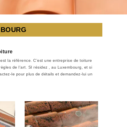
EMBOURG
iture
est la référence. C’est une entreprise de toiture
ègles de l’art. SI résidez , au Luxembourg, et si
actez-le pour plus de détails et demandez-lui un