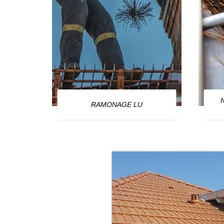
OURG
RAMONAGE LU