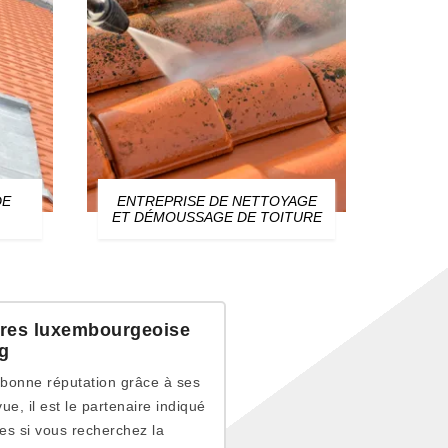
DE
ENTREPRISE DE NETTOYAGE
ZIN
ET DÉMOUSSAGE DE TOITURE
ures luxembourgeoise
g
 bonne réputation grâce à ses
e, il est le partenaire indiqué
ces si vous recherchez la