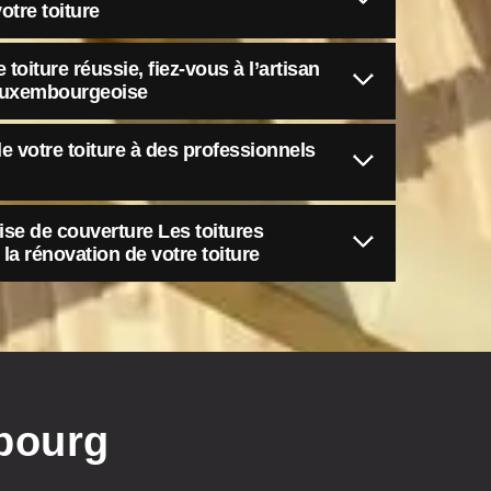
otre toiture
toiture réussie, fiez-vous à l’artisan
 luxembourgeoise
e votre toiture à des professionnels
rise de couverture Les toitures
a rénovation de votre toiture
bourg