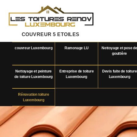
COUVREUR 5 ETOILES
couvreur Luxembourg
Ramonage LU
Nettoyage et pose d
gouttière
Nettoyage et peinture
Entreprise de toiture
Devis fuite de toiture
de toiture Luxembourg
Luxembourg
Luxembourg
Rénovation toiture
Luxembourg