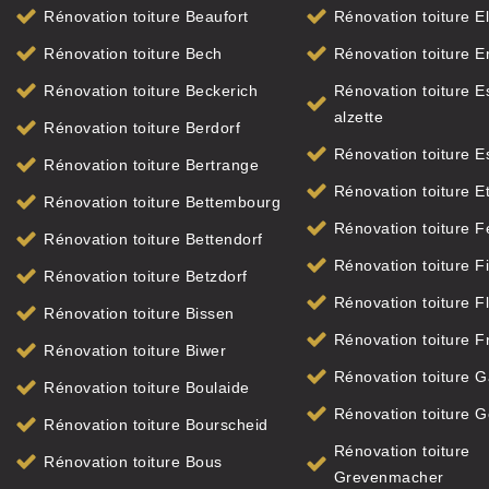
Rénovation toiture Beaufort
Rénovation toiture El
Rénovation toiture Bech
Rénovation toiture 
Rénovation toiture Beckerich
Rénovation toiture E
alzette
Rénovation toiture Berdorf
Rénovation toiture E
Rénovation toiture Bertrange
Rénovation toiture E
Rénovation toiture Bettembourg
Rénovation toiture F
Rénovation toiture Bettendorf
Rénovation toiture F
Rénovation toiture Betzdorf
Rénovation toiture F
Rénovation toiture Bissen
Rénovation toiture F
Rénovation toiture Biwer
Rénovation toiture G
Rénovation toiture Boulaide
Rénovation toiture 
Rénovation toiture Bourscheid
Rénovation toiture
Rénovation toiture Bous
Grevenmacher