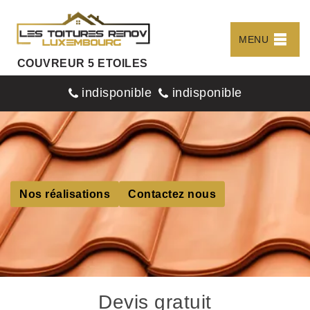
MENU
COUVREUR 5 ETOILES
indisponible
indisponible
Nos réalisations
Contactez nous
Devis gratuit