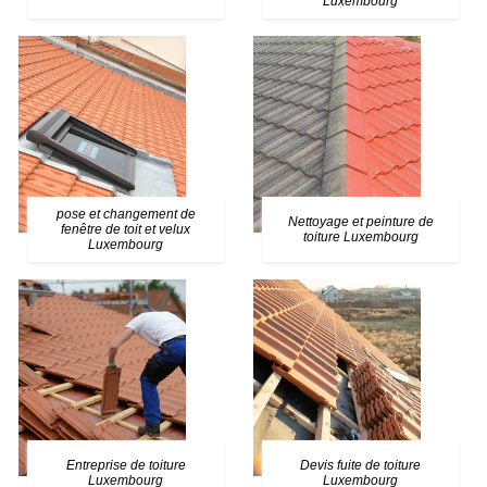
Luxembourg
pose et changement de
Nettoyage et peinture de
fenêtre de toit et velux
toiture Luxembourg
Luxembourg
Entreprise de toiture
Devis fuite de toiture
Luxembourg
Luxembourg