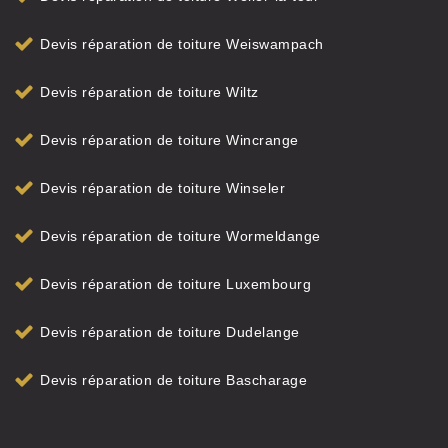
Devis réparation de toiture Weiswampach
Devis réparation de toiture Wiltz
Devis réparation de toiture Wincrange
Devis réparation de toiture Winseler
Devis réparation de toiture Wormeldange
Devis réparation de toiture Luxembourg
Devis réparation de toiture Dudelange
Devis réparation de toiture Bascharage