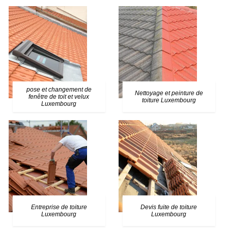
pose et changement de
Nettoyage et peinture de
fenêtre de toit et velux
toiture Luxembourg
Luxembourg
Entreprise de toiture
Devis fuite de toiture
Luxembourg
Luxembourg