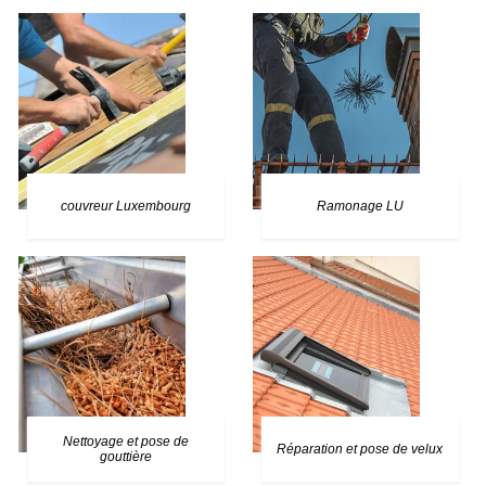
couvreur Luxembourg
Ramonage LU
Nettoyage et pose de
Réparation et pose de velux
gouttière