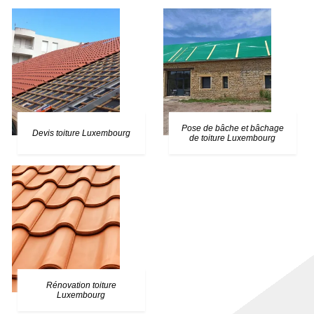
Pose de bâche et bâchage
Devis toiture Luxembourg
de toiture Luxembourg
Rénovation toiture
Luxembourg