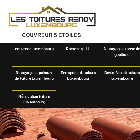
COUVREUR 5 ETOILES
couvreur Luxembourg
Ramonage LU
Nettoyage et pose d
gouttière
Nettoyage et peinture
Entreprise de toiture
Devis fuite de toiture
de toiture Luxembourg
Luxembourg
Luxembourg
Rénovation toiture
Luxembourg