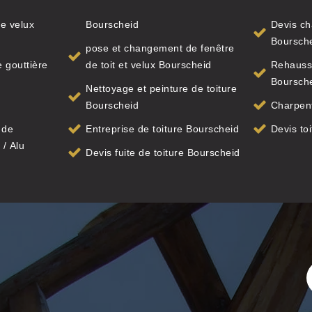
e velux
Bourscheid
Devis ch
Boursch
pose et changement de fenêtre
 gouttière
de toit et velux Bourscheid
Rehauss
Boursch
Nettoyage et peinture de toiture
Bourscheid
Charpent
 de
Entreprise de toiture Bourscheid
Devis to
 / Alu
Devis fuite de toiture Bourscheid