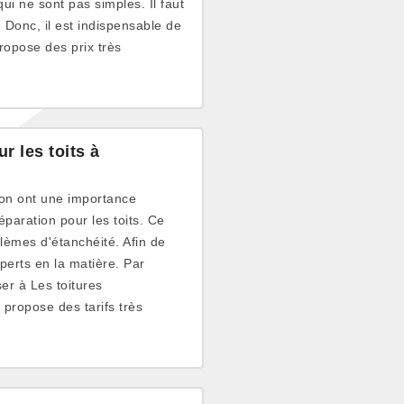
qui ne sont pas simples. Il faut
 Donc, il est indispensable de
ropose des prix très
r les toits à
son ont une importance
réparation pour les toits. Ce
blèmes d'étanchéité. Afin de
perts en la matière. Par
r à Les toitures
l propose des tarifs très