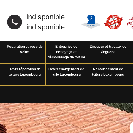
indisponible
indisponible
e
Réparation et pose de
Entreprise de
Zingueur et travaux de
velux
nettoyage et
zinguerie
démoussage de toiture
Devis réparation de
Devis changement de
Rehaussement de
toiture Luxembourg
tuile Luxembourg
toiture Luxembourg