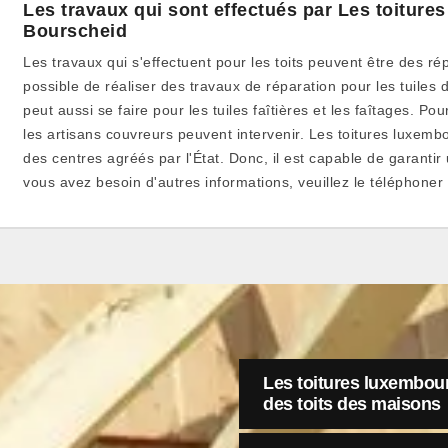
Les travaux qui sont effectués par Les toiture
Bourscheid
Les travaux qui s'effectuent pour les toits peuvent être des répa
possible de réaliser des travaux de réparation pour les tuiles 
peut aussi se faire pour les tuiles faîtières et les faîtages. Pou
les artisans couvreurs peuvent intervenir. Les toitures luxem
des centres agréés par l'État. Donc, il est capable de garantir 
vous avez besoin d'autres informations, veuillez le téléphoner
Les toitures luxembour
des toits des maisons