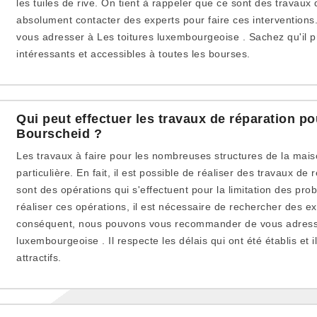
les tuiles de rive. On tient à rappeler que ce sont des travaux 
absolument contacter des experts pour faire ces interventions.
vous adresser à Les toitures luxembourgeoise . Sachez qu'il p
intéressants et accessibles à toutes les bourses.
Qui peut effectuer les travaux de réparation pou
Bourscheid ?
Les travaux à faire pour les nombreuses structures de la mai
particulière. En fait, il est possible de réaliser des travaux de 
sont des opérations qui s'effectuent pour la limitation des pro
réaliser ces opérations, il est nécessaire de rechercher des ex
conséquent, nous pouvons vous recommander de vous adresse
luxembourgeoise . Il respecte les délais qui ont été établis et i
attractifs.