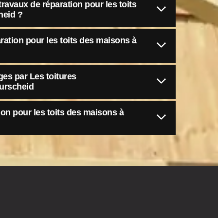
ravaux de réparation pour les toits
heid ?
ration pour les toits des maisons à
ges par Les toitures
urscheid
ion pour les toits des maisons à