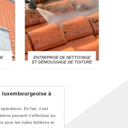
DE
ENTREPRISE DE NETTOYAGE
ZIN
ET DÉMOUSSAGE DE TOITURE
es luxembourgeoise à
'opérations. En fait, il est
ations peuvent s'effectuer au
s pour les tuiles faîtières et