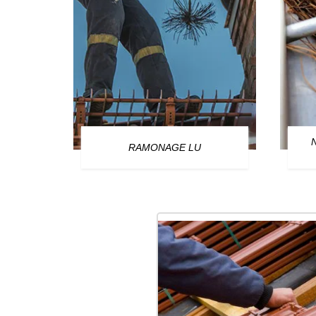
OURG
RAMONAGE LU