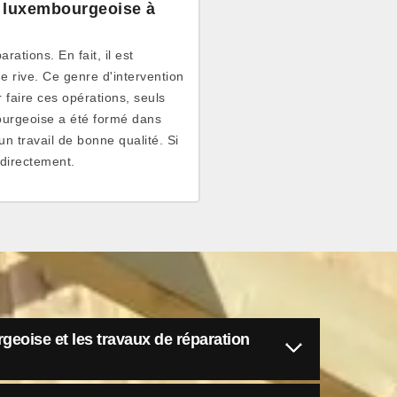
s luxembourgeoise à
rations. En fait, il est
de rive. Ce genre d'intervention
r faire ces opérations, seuls
bourgeoise a été formé dans
un travail de bonne qualité. Si
 directement.
geoise et les travaux de réparation