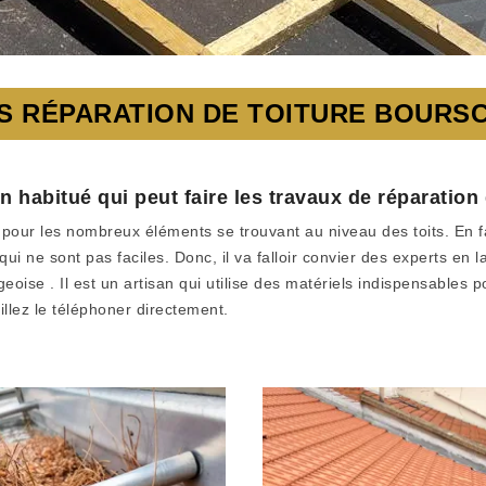
S RÉPARATION DE TOITURE BOURS
 habitué qui peut faire les travaux de réparation 
pour les nombreux éléments se trouvant au niveau des toits. En fait
 qui ne sont pas faciles. Donc, il va falloir convier des experts en
oise . Il est un artisan qui utilise des matériels indispensables po
llez le téléphoner directement.