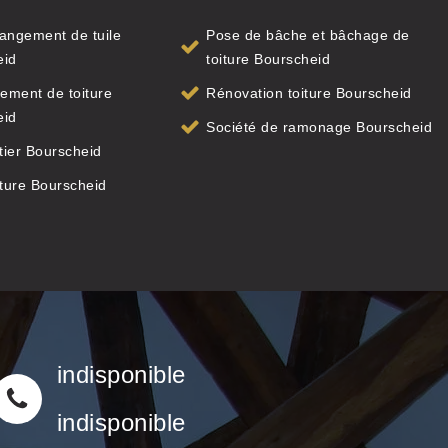
angement de tuile
Pose de bâche et bâchage de
eid
toiture Bourscheid
ement de toiture
Rénovation toiture Bourscheid
eid
Société de ramonage Bourscheid
ier Bourscheid
iture Bourscheid
indisponible
indisponible