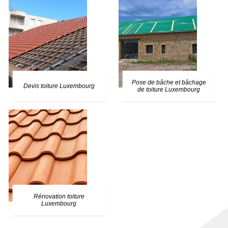
Pose de bâche et bâchage
Devis toiture Luxembourg
de toiture Luxembourg
Rénovation toiture
Luxembourg