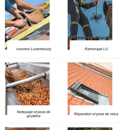
couvreur Luxembourg
Ramonage LU
Nettoyage et pose de
Réparation et pose de velux
gouttière