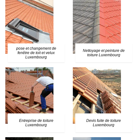
pose et changement de
Nettoyage et peinture de
fenêtre de toit et velux
toiture Luxembourg
Luxembourg
Entreprise de toiture
Devis fuite de toiture
Luxembourg
Luxembourg