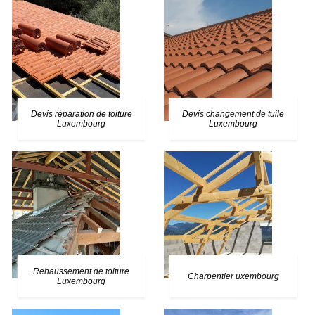
Devis réparation de toiture
Devis changement de tuile
Luxembourg
Luxembourg
Rehaussement de toiture
Charpentier uxembourg
Luxembourg