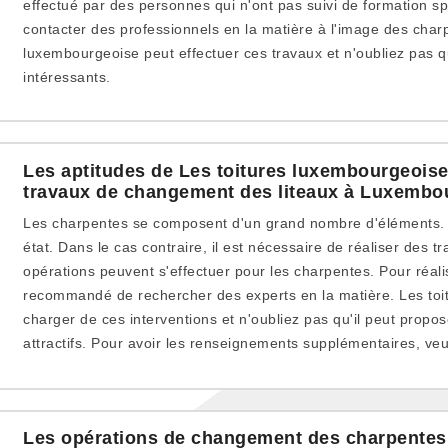
effectué par des personnes qui n'ont pas suivi de formation spé
contacter des professionnels en la matière à l'image des charp
luxembourgeoise peut effectuer ces travaux et n'oubliez pas qu
intéressants.
Les aptitudes de Les toitures luxembourgeoise 
travaux de changement des liteaux à Luxembo
Les charpentes se composent d'un grand nombre d'éléments. Il
état. Dans le cas contraire, il est nécessaire de réaliser des
opérations peuvent s'effectuer pour les charpentes. Pour réalis
recommandé de rechercher des experts en la matière. Les toi
charger de ces interventions et n'oubliez pas qu'il peut propose
attractifs. Pour avoir les renseignements supplémentaires, veuil
Les opérations de changement des charpentes