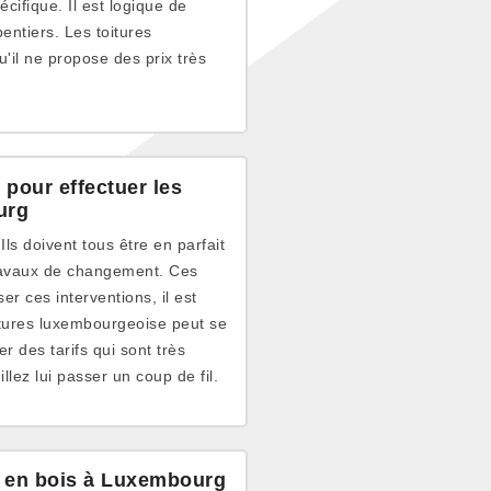
cifique. Il est logique de
entiers. Les toitures
'il ne propose des prix très
pour effectuer les
urg
s doivent tous être en parfait
 travaux de changement. Ces
er ces interventions, il est
tures luxembourgeoise peut se
r des tarifs qui sont très
lez lui passer un coup de fil.
 en bois à Luxembourg