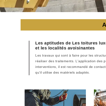
A
Les aptitudes de Les toitures l
et les localités avoisinantes
Les travaux qui sont à faire pour les struct
réaliser des traitements. L'application des 
interventions, il est recommandé de contac
qu'il utilise des matériels adaptés.