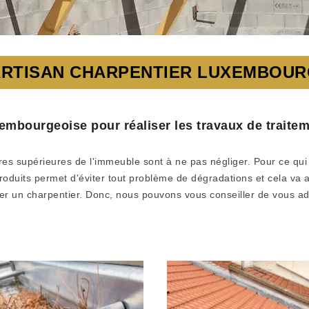
RTISAN CHARPENTIER LUXEMBOUR
uxembourgeoise pour réaliser les travaux de trai
ures supérieures de l'immeuble sont à ne pas négliger. Pour ce qui
produits permet d'éviter tout problème de dégradations et cela va as
ter un charpentier. Donc, nous pouvons vous conseiller de vous a