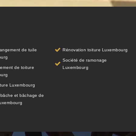
angement de tuile
Rénovation toiture Luxembourg
ourg
Société de ramonage
ement de toiture
Luxembourg
ourg
iture Luxembourg
 bâche et bâchage de
Luxembourg