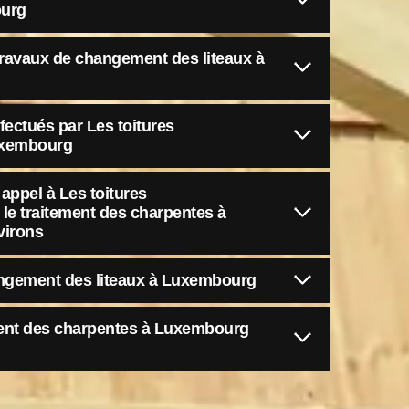
ourg
 travaux de changement des liteaux à
fectués par Les toitures
uxembourg
appel à Les toitures
le traitement des charpentes à
virons
ngement des liteaux à Luxembourg
ment des charpentes à Luxembourg