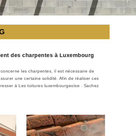
G
tement des charpentes à Luxembourg
 concerne les charpentes, il est nécessaire de
surer une certaine solidité. Afin de réaliser ces
dresser à Les toitures luxembourgeoise . Sachez