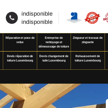
indisponible
indisponible
e
Réparation et pose de
Entreprise de
Zingueur et travaux de
velux
nettoyage et
zinguerie
démoussage de toiture
Devis réparation de
Devis changement de
Rehaussement de
toiture Luxembourg
tuile Luxembourg
toiture Luxembourg