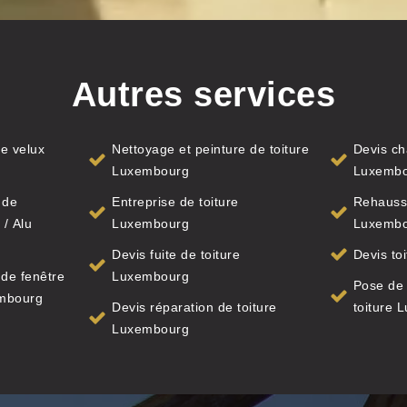
Autres services
e velux
Nettoyage et peinture de toiture
Devis ch
Luxembourg
Luxemb
 de
Entreprise de toiture
Rehauss
 / Alu
Luxembourg
Luxemb
Devis fuite de toiture
Devis to
de fenêtre
Luxembourg
Pose de
embourg
Devis réparation de toiture
toiture 
Luxembourg