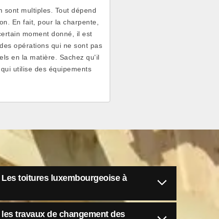
n sont multiples. Tout dépend
on. En fait, pour la charpente,
n certain moment donné, il est
des opérations qui ne sont pas
els en la matière. Sachez qu'il
qui utilise des équipements
à Les toitures luxembourgeoise à
er les travaux de changement des