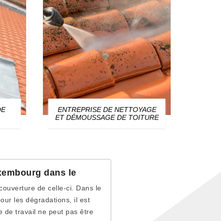
DE
ENTREPRISE DE NETTOYAGE
ZIN
ET DÉMOUSSAGE DE TOITURE
xembourg dans le
couverture de celle-ci. Dans le
ur les dégradations, il est
 de travail ne peut pas être