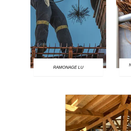
OURG
RAMONAGE LU