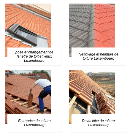
pose et changement de
Nettoyage et peinture de
fenêtre de toit et velux
toiture Luxembourg
Luxembourg
Entreprise de toiture
Devis fuite de toiture
Luxembourg
Luxembourg