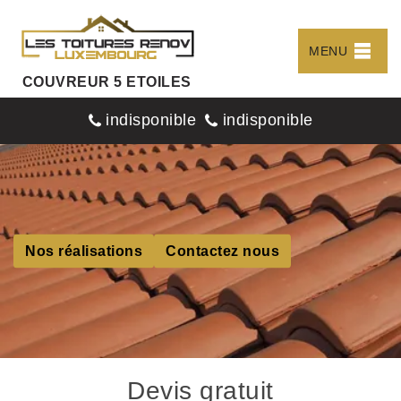
MENU
COUVREUR 5 ETOILES
indisponible
indisponible
Nos réalisations
Contactez nous
Devis gratuit