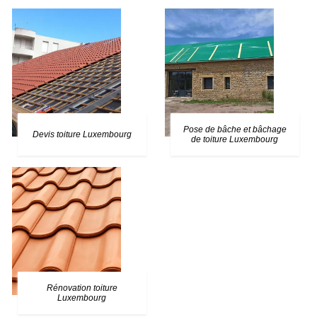
Pose de bâche et bâchage
Devis toiture Luxembourg
de toiture Luxembourg
Rénovation toiture
Luxembourg