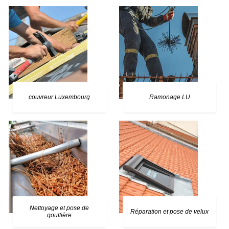
couvreur Luxembourg
Ramonage LU
Nettoyage et pose de
Réparation et pose de velux
gouttière