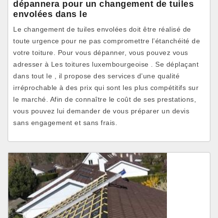
dépannera pour un changement de tuiles
envolées dans le
Le changement de tuiles envolées doit être réalisé de
toute urgence pour ne pas compromettre l’étanchéité de
votre toiture. Pour vous dépanner, vous pouvez vous
adresser à Les toitures luxembourgeoise . Se déplaçant
dans tout le , il propose des services d’une qualité
irréprochable à des prix qui sont les plus compétitifs sur
le marché. Afin de connaître le coût de ses prestations,
vous pouvez lui demander de vous préparer un devis
sans engagement et sans frais.