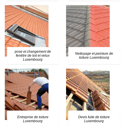
pose et changement de
Nettoyage et peinture de
fenêtre de toit et velux
toiture Luxembourg
Luxembourg
Entreprise de toiture
Devis fuite de toiture
Luxembourg
Luxembourg