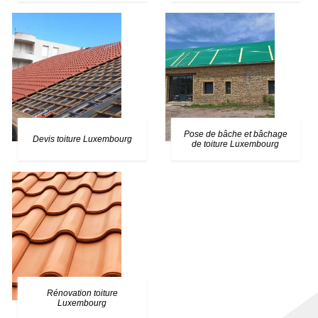
Pose de bâche et bâchage
Devis toiture Luxembourg
de toiture Luxembourg
Rénovation toiture
Luxembourg