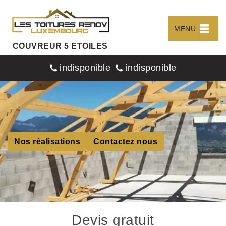
MENU
COUVREUR 5 ETOILES
indisponible
indisponible
Nos réalisations
Contactez nous
Devis gratuit