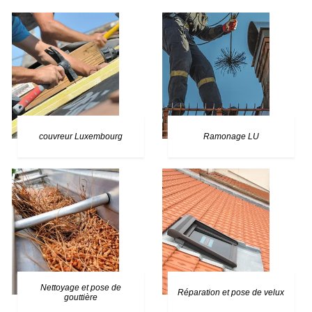
couvreur Luxembourg
Ramonage LU
Nettoyage et pose de
Réparation et pose de velux
gouttière