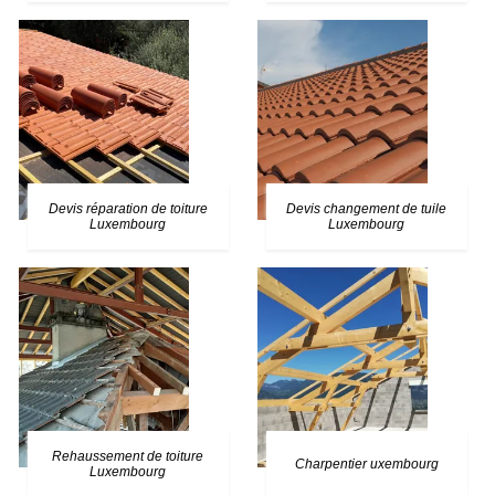
Devis réparation de toiture
Devis changement de tuile
Luxembourg
Luxembourg
Rehaussement de toiture
Charpentier uxembourg
Luxembourg