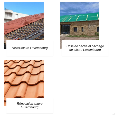
Pose de bâche et bâchage
Devis toiture Luxembourg
de toiture Luxembourg
Rénovation toiture
Luxembourg