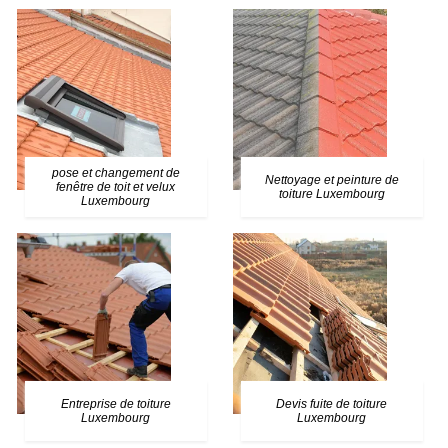
pose et changement de
Nettoyage et peinture de
fenêtre de toit et velux
toiture Luxembourg
Luxembourg
Entreprise de toiture
Devis fuite de toiture
Luxembourg
Luxembourg