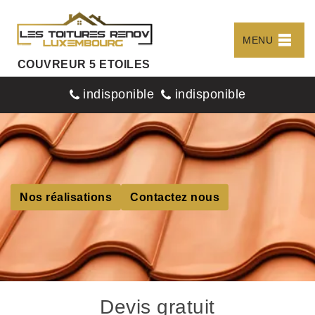
MENU
COUVREUR 5 ETOILES
indisponible
indisponible
Nos réalisations
Contactez nous
Devis gratuit