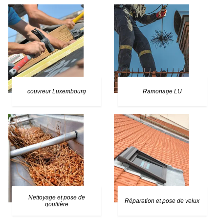
couvreur Luxembourg
Ramonage LU
Nettoyage et pose de
Réparation et pose de velux
gouttière