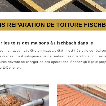
IS RÉPARATION DE TOITURE FISCH
r les toits des maisons à Fischbach dans le
t en aucun cas être en mauvais état. Il est très utile de réaliser
orages. Il est indispensable de réaliser ces opérations pour éviter
es devront se charger de ces opérations. Sachez qu'il peut propose
le téléphoner.