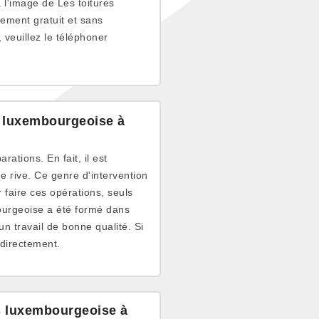
à l'image de Les toitures
lement gratuit et sans
veuillez le téléphoner
s luxembourgeoise à
rations. En fait, il est
de rive. Ce genre d'intervention
r faire ces opérations, seuls
bourgeoise a été formé dans
un travail de bonne qualité. Si
 directement.
es luxembourgeoise à