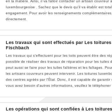
en la matière. Ainsi, il va falloir contacter un artisan couvreur 
luxembourgeoise . Sachez que le devis qu'il va établir est tota
engagement. Pour avoir les renseignements complémentaires, 
directement.
Les travaux qui sont effectués par Les toiture
Fischbach
Les travaux qui s'effectuent pour les toits peuvent être des répa
possible de réaliser des travaux de réparation pour les tuiles 
peut aussi se faire pour les tuiles faîtières et les faîtages. Pou
les artisans couvreurs peuvent intervenir. Les toitures luxem
des centres agréés par l'État. Donc, il est capable de garantir 
vous avez besoin d'autres informations, veuillez le téléphoner
Les opérations qui sont confiées à Les toitur