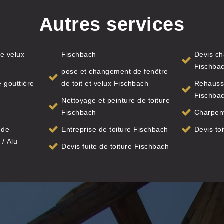
Autres services
e velux
Fischbach
Devis ch
Fischba
pose et changement de fenêtre
 gouttière
de toit et velux Fischbach
Rehauss
Fischba
Nettoyage et peinture de toiture
Fischbach
Charpent
 de
Entreprise de toiture Fischbach
Devis to
 / Alu
Devis fuite de toiture Fischbach