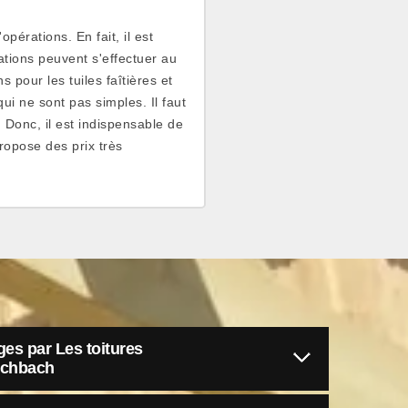
'opérations. En fait, il est
ations peuvent s'effectuer au
s pour les tuiles faîtières et
qui ne sont pas simples. Il faut
 Donc, il est indispensable de
ropose des prix très
ges par Les toitures
schbach