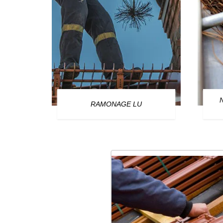
OURG
RAMONAGE LU