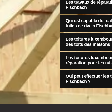
Les travaux de réparat
Fischbach
Qui est capable de réal
tuiles de rive à Fischb
Les toitures luxembour
des toits des maisons
Les toitures luxembour
réparation pour les tuil
Qui peut effectuer les 
Fischbach ?