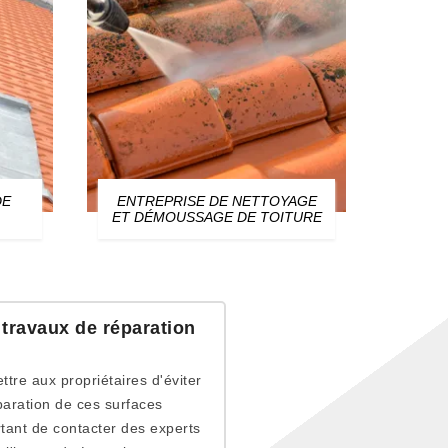
DE
ENTREPRISE DE NETTOYAGE
ZIN
ET DÉMOUSSAGE DE TOITURE
 travaux de réparation
tre aux propriétaires d'éviter
éparation de ces surfaces
ortant de contacter des experts