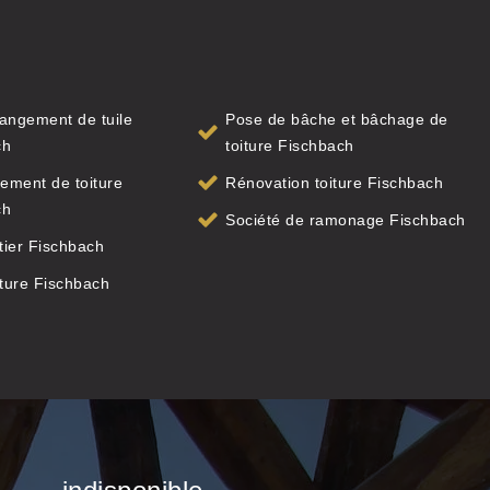
angement de tuile
Pose de bâche et bâchage de
ch
toiture Fischbach
ement de toiture
Rénovation toiture Fischbach
ch
Société de ramonage Fischbach
ier Fischbach
iture Fischbach