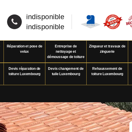
indisponible
indisponible
e
Réparation et pose de
Entreprise de
Zingueur et travaux de
velux
nettoyage et
zinguerie
démoussage de toiture
Devis réparation de
Devis changement de
Rehaussement de
toiture Luxembourg
tuile Luxembourg
toiture Luxembourg