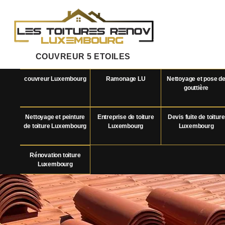
COUVREUR 5 ETOILES
couvreur Luxembourg
Ramonage LU
Nettoyage et pose d
gouttière
Nettoyage et peinture
Entreprise de toiture
Devis fuite de toiture
de toiture Luxembourg
Luxembourg
Luxembourg
Rénovation toiture
Luxembourg