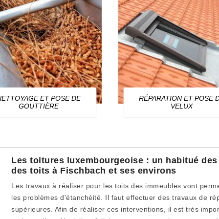
NETTOYAGE ET POSE DE
RÉPARATION ET POSE 
GOUTTIÈRE
VELUX
Les toitures luxembourgeoise : un habitué des
des toits à Fischbach et ses environs
Les travaux à réaliser pour les toits des immeubles vont permet
les problèmes d'étanchéité. Il faut effectuer des travaux de r
supérieures. Afin de réaliser ces interventions, il est très imp