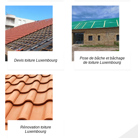
Pose de bâche et bâchage
Devis toiture Luxembourg
de toiture Luxembourg
Rénovation toiture
Luxembourg