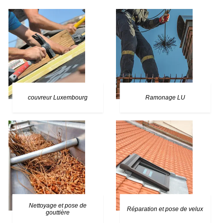
couvreur Luxembourg
Ramonage LU
Nettoyage et pose de
Réparation et pose de velux
gouttière