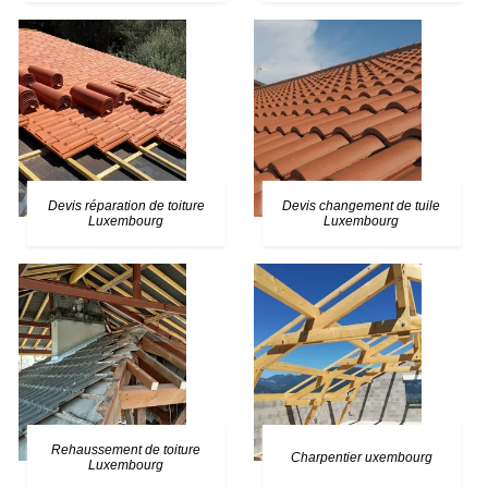
Devis réparation de toiture
Devis changement de tuile
Luxembourg
Luxembourg
Rehaussement de toiture
Charpentier uxembourg
Luxembourg