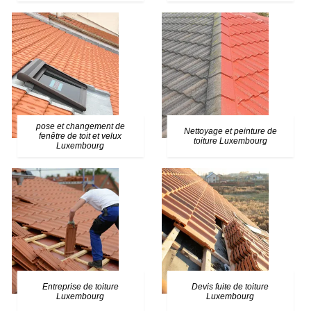
pose et changement de
Nettoyage et peinture de
fenêtre de toit et velux
toiture Luxembourg
Luxembourg
Entreprise de toiture
Devis fuite de toiture
Luxembourg
Luxembourg