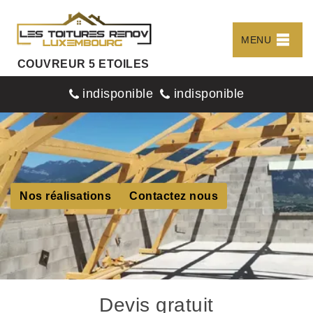
MENU
COUVREUR 5 ETOILES
indisponible
indisponible
Nos réalisations
Contactez nous
Devis gratuit