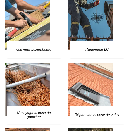
couvreur Luxembourg
Ramonage LU
Nettoyage et pose de
Réparation et pose de velux
gouttière