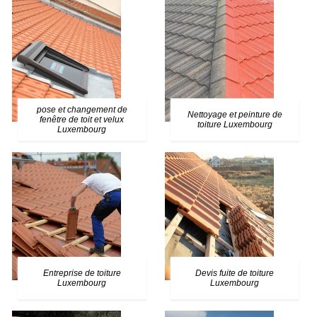
pose et changement de
Nettoyage et peinture de
fenêtre de toit et velux
toiture Luxembourg
Luxembourg
Entreprise de toiture
Devis fuite de toiture
Luxembourg
Luxembourg