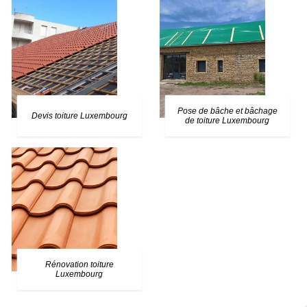
Pose de bâche et bâchage
Devis toiture Luxembourg
de toiture Luxembourg
Rénovation toiture
Luxembourg