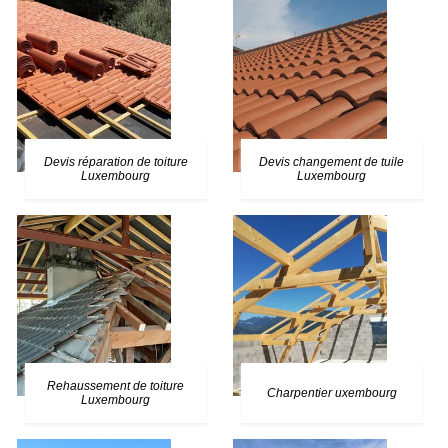
Devis réparation de toiture
Devis changement de tuile
Luxembourg
Luxembourg
Rehaussement de toiture
Charpentier uxembourg
Luxembourg