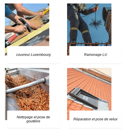
couvreur Luxembourg
Ramonage LU
Nettoyage et pose de
Réparation et pose de velux
gouttière