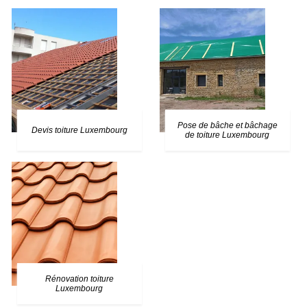
Pose de bâche et bâchage
Devis toiture Luxembourg
de toiture Luxembourg
Rénovation toiture
Luxembourg