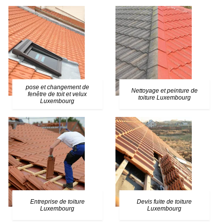
pose et changement de
Nettoyage et peinture de
fenêtre de toit et velux
toiture Luxembourg
Luxembourg
Entreprise de toiture
Devis fuite de toiture
Luxembourg
Luxembourg