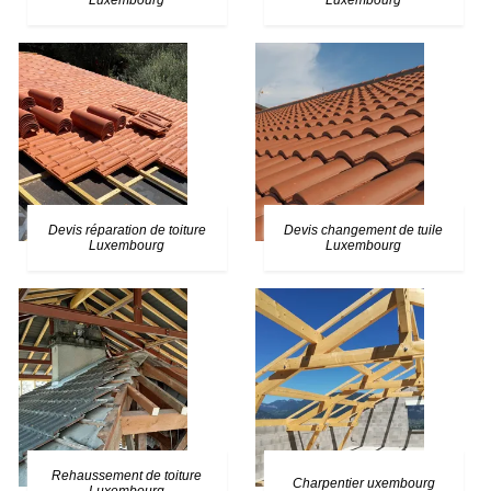
Luxembourg
Luxembourg
Devis réparation de toiture
Devis changement de tuile
Luxembourg
Luxembourg
Rehaussement de toiture
Charpentier uxembourg