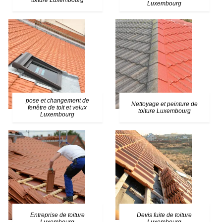
toiture Luxembourg
Luxembourg
pose et changement de
Nettoyage et peinture de
fenêtre de toit et velux
toiture Luxembourg
Luxembourg
Entreprise de toiture
Devis fuite de toiture