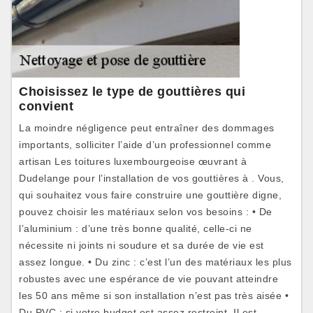
Choisissez le type de gouttières qui
convient
La moindre négligence peut entraîner des dommages
importants, solliciter l’aide d’un professionnel comme
artisan Les toitures luxembourgeoise œuvrant à
Dudelange pour l’installation de vos gouttières à . Vous,
qui souhaitez vous faire construire une gouttière digne,
pouvez choisir les matériaux selon vos besoins : • De
l’aluminium : d’une très bonne qualité, celle-ci ne
nécessite ni joints ni soudure et sa durée de vie est
assez longue. • Du zinc : c’est l’un des matériaux les plus
robustes avec une espérance de vie pouvant atteindre
les 50 ans même si son installation n’est pas très aisée •
Du PVC : si votre budget est assez restreint. Il est