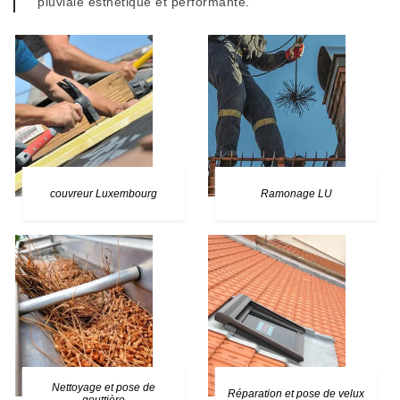
pluviale esthétique et performante.
couvreur Luxembourg
Ramonage LU
Nettoyage et pose de
Réparation et pose de velux