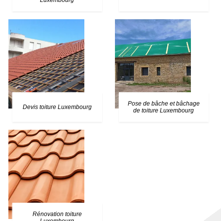
Luxembourg
Pose de bâche et bâchage
Devis toiture Luxembourg
de toiture Luxembourg
Rénovation toiture