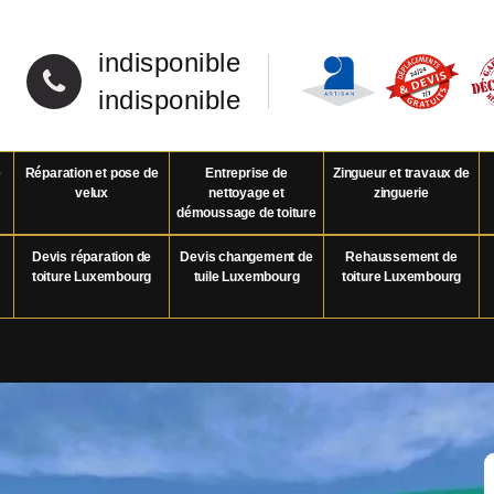
indisponible
indisponible
e
Réparation et pose de
Entreprise de
Zingueur et travaux de
velux
nettoyage et
zinguerie
démoussage de toiture
Devis réparation de
Devis changement de
Rehaussement de
toiture Luxembourg
tuile Luxembourg
toiture Luxembourg