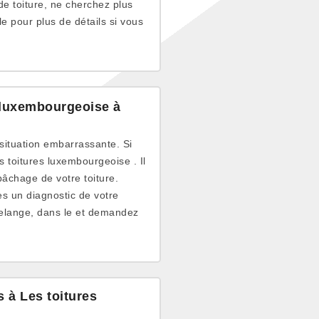
de toiture, ne cherchez plus
-le pour plus de détails si vous
s luxembourgeoise à
 situation embarrassante. Si
s toitures luxembourgeoise . Il
bâchage de votre toiture.
ès un diagnostic de votre
udelange, dans le et demandez
 à Les toitures