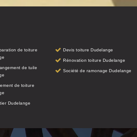
paration de toiture
Devis toiture Dudelange
ge
Rénovation toiture Dudelange
angement de tuile
Société de ramonage Dudelange
ge
ement de toiture
ge
tier Dudelange