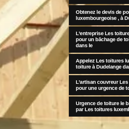
Obtenez le devis de po
luxembourgeoise , à D
L’entreprise Les toitu
pour un bâchage de to
dans le
Appelez Les toitures 
toiture à Dudelange dan
L’artisan couvreur Les
pour une urgence de t
Urgence de toiture le 
par Les toitures luxe