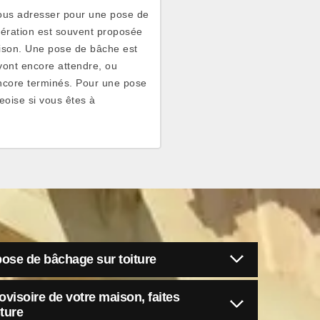
vous adresser pour une pose de
pération est souvent proposée
aison. Une pose de bâche est
vont encore attendre, ou
encore terminés. Pour une pose
eoise si vous êtes à
pose de bâchage sur toiture
ovisoire de votre maison, faites
ture