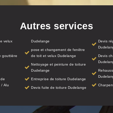
Autres services
e velux
Dudelange
Devis ré
Dudelan
pose et changement de fenêtre
 gouttière
de toit et velux Dudelange
Devis ch
Dudelan
Nettoyage et peinture de toiture
Dudelange
Rehauss
Dudelan
 de
Entreprise de toiture Dudelange
 / Alu
Charpen
Devis fuite de toiture Dudelange