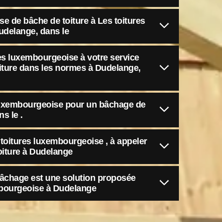
se de bâche de toiture à Les toitures
udelange, dans le
res luxembourgeoise à votre service
iture dans les normes à Dudelange,
luxembourgeoise pour un bâchage de
s le .
 toitures luxembourgeoise , à appeler
oiture à Dudelange
bâchage est une solution proposée
mbourgeoise à Dudelange