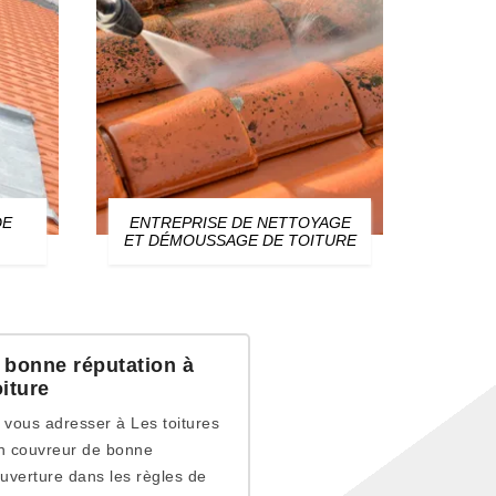
DE
ENTREPRISE DE NETTOYAGE
ZIN
ET DÉMOUSSAGE DE TOITURE
 bonne réputation à
iture
 vous adresser à Les toitures
un couvreur de bonne
ouverture dans les règles de