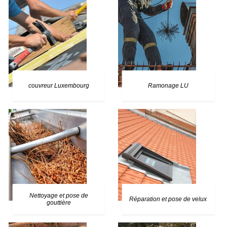
couvreur Luxembourg
Ramonage LU
Nettoyage et pose de
Réparation et pose de velux
gouttière