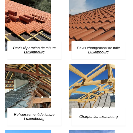
Devis réparation de toiture
Devis changement de tuile
Luxembourg
Luxembourg
Rehaussement de toiture
Charpentier uxembourg
Luxembourg