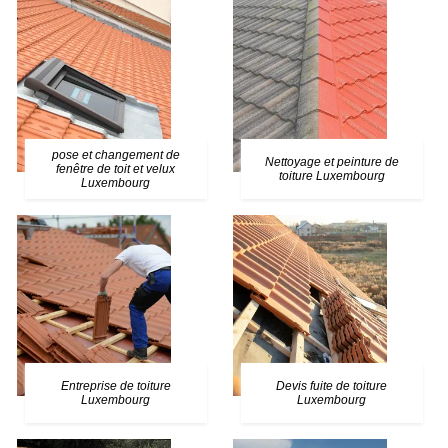
pose et changement de
Nettoyage et peinture de
fenêtre de toit et velux
toiture Luxembourg
Luxembourg
Entreprise de toiture
Devis fuite de toiture
Luxembourg
Luxembourg