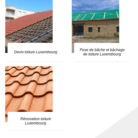
Pose de bâche et bâchage
Devis toiture Luxembourg
de toiture Luxembourg
Rénovation toiture
Luxembourg