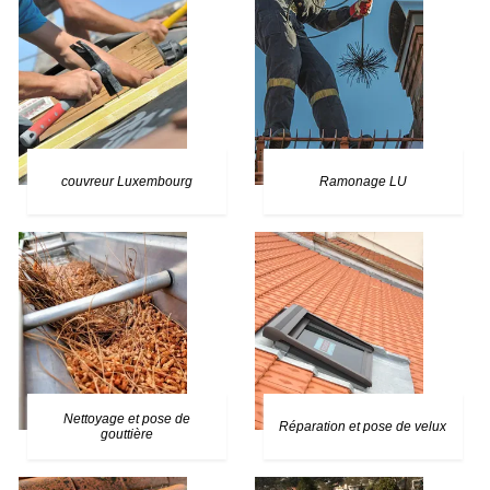
couvreur Luxembourg
Ramonage LU
Nettoyage et pose de
Réparation et pose de velux
gouttière