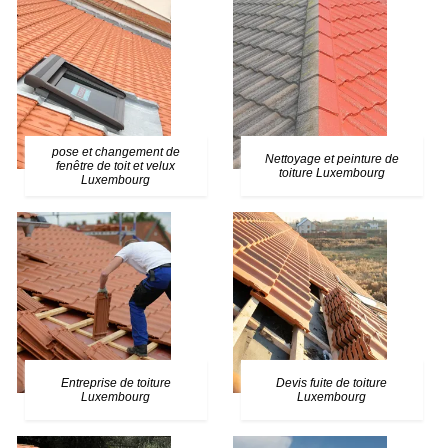
pose et changement de
Nettoyage et peinture de
fenêtre de toit et velux
toiture Luxembourg
Luxembourg
Entreprise de toiture
Devis fuite de toiture
Luxembourg
Luxembourg