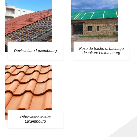
Pose de bâche et bâchage
Devis toiture Luxembourg
de toiture Luxembourg
Rénovation toiture
Luxembourg