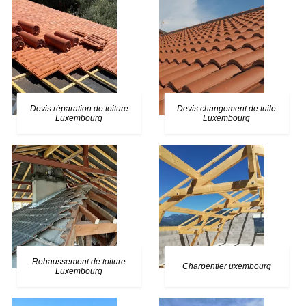
Devis réparation de toiture
Devis changement de tuile
Luxembourg
Luxembourg
Rehaussement de toiture
Charpentier uxembourg
Luxembourg