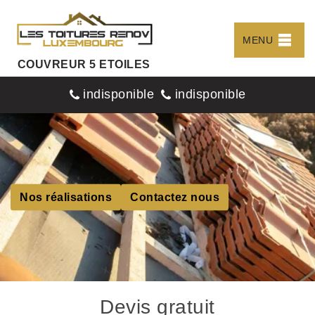
MENU
COUVREUR 5 ETOILES
indisponible
indisponible
Nos réalisations
Contactez nous
Devis gratuit