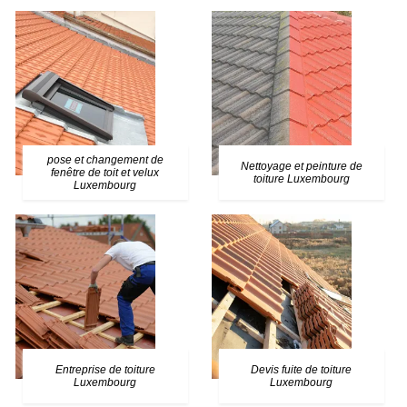
pose et changement de
Nettoyage et peinture de
fenêtre de toit et velux
toiture Luxembourg
Luxembourg
Entreprise de toiture
Devis fuite de toiture
Luxembourg
Luxembourg