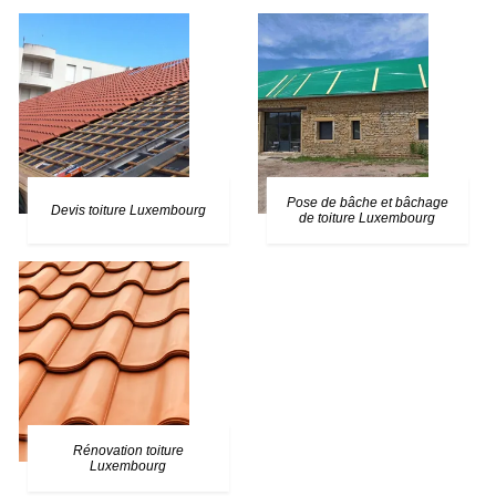
Pose de bâche et bâchage
Devis toiture Luxembourg
de toiture Luxembourg
Rénovation toiture
Luxembourg