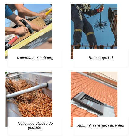
couvreur Luxembourg
Ramonage LU
Nettoyage et pose de
Réparation et pose de velux
gouttière