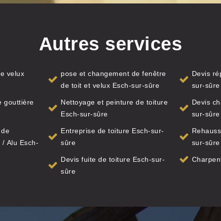
Autres services
e velux
pose et changement de fenêtre
Devis ré
de toit et velux Esch-sur-sûre
sur-sûre
 gouttière
Nettoyage et peinture de toiture
Devis ch
Esch-sur-sûre
sur-sûre
 de
Entreprise de toiture Esch-sur-
Rehausse
 / Alu Esch-
sûre
sur-sûre
Devis fuite de toiture Esch-sur-
Charpent
sûre