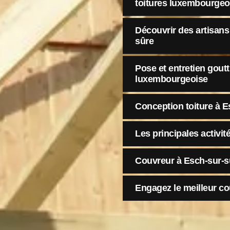
toitures luxembourgeo
Découvrir des artisans
sûre
Pose et entretien goutt
luxembourgeoise
Conception toiture à E
Les principales activi
Couvreur à Esch-sur-s
Engagez le meilleur co