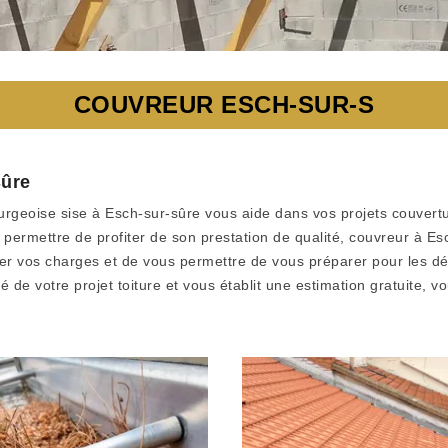
COUVREUR ESCH-SUR-S
sûre
urgeoise sise à Esch-sur-sûre vous aide dans vos projets couvertur
rmettre de profiter de son prestation de qualité, couvreur à Esc
lléger vos charges et de vous permettre de vous préparer pour les
té de votre projet toiture et vous établit une estimation gratuite,