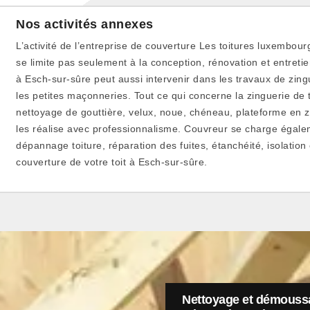
Nos activités annexes
L’activité de l’entreprise de couverture Les toitures luxembou
se limite pas seulement à la conception, rénovation et entretie
à Esch-sur-sûre peut aussi intervenir dans les travaux de zingu
les petites maçonneries. Tout ce qui concerne la zinguerie de 
nettoyage de gouttière, velux, noue, chéneau, plateforme en z
les réalise avec professionnalisme. Couvreur se charge égale
dépannage toiture, réparation des fuites, étanchéité, isolation 
couverture de votre toit à Esch-sur-sûre.
Nettoyage et démoussa