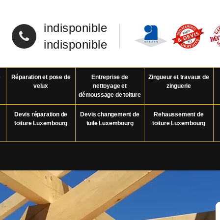
indisponible
indisponible
e
Réparation et pose de
Entreprise de
Zingueur et travaux de
velux
nettoyage et
zinguerie
démoussage de toiture
Devis réparation de
Devis changement de
Rehaussement de
toiture Luxembourg
tuile Luxembourg
toiture Luxembourg