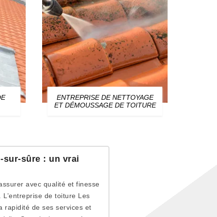
DE
ENTREPRISE DE NETTOYAGE
ZIN
ET DÉMOUSSAGE DE TOITURE
sur-sûre : un vrai
assurer avec qualité et finesse
. L’entreprise de toiture Les
 rapidité de ses services et