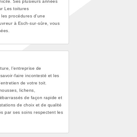
omicile. Ses plusieurs années
r Les toitures
s les procédures d’une
ouvreur à Esch-sur-sûre, vous
nées.
ure, l’entreprise de
avoir-faire incontesté et les
ntretien de votre toit.
mousses, lichens,
débarrassés de façon rapide et
tations de choix et de qualité
és par ses soins respectent les