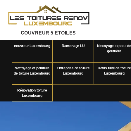
COUVREUR 5 ETOILES
couvreur Luxembourg
Ramonage LU
Nettoyage et pose d
gouttière
Nettoyage et peinture
Entreprise de toiture
Devis fuite de toiture
de toiture Luxembourg
Luxembourg
Luxembourg
Rénovation toiture
Luxembourg