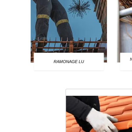
OURG
RAMONAGE LU