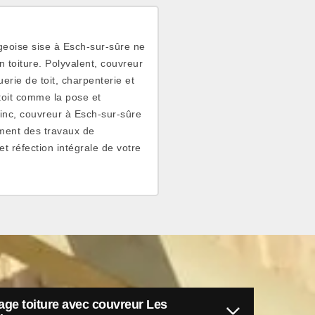
rgeoise sise à Esch-sur-sûre ne
n toiture. Polyvalent, couvreur
erie de toit, charpenterie et
toit comme la pose et
inc, couvreur à Esch-sur-sûre
ment des travaux de
et réfection intégrale de votre
ge toiture avec couvreur Les