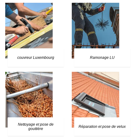
couvreur Luxembourg
Ramonage LU
Nettoyage et pose de
Réparation et pose de velux
gouttière