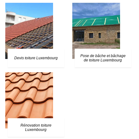
Pose de bâche et bâchage
Devis toiture Luxembourg
de toiture Luxembourg
Rénovation toiture
Luxembourg