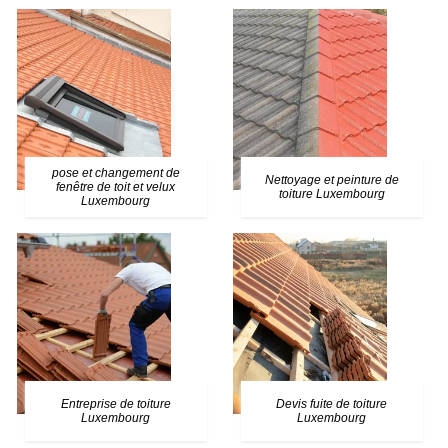
pose et changement de
Nettoyage et peinture de
fenêtre de toit et velux
toiture Luxembourg
Luxembourg
Entreprise de toiture
Devis fuite de toiture
Luxembourg
Luxembourg