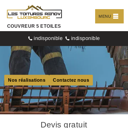
MENU
COUVREUR 5 ETOILES
indisponible
indisponible
Nos réalisations
Contactez nous
Devis gratuit