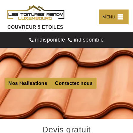
MENU
COUVREUR 5 ETOILES
indisponible
indisponible
Nos réalisations
Contactez nous
Devis gratuit