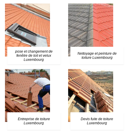
pose et changement de
Nettoyage et peinture de
fenêtre de toit et velux
toiture Luxembourg
Luxembourg
Entreprise de toiture
Devis fuite de toiture
Luxembourg
Luxembourg