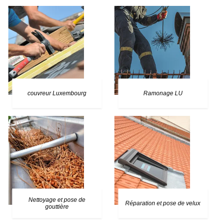
couvreur Luxembourg
Ramonage LU
Nettoyage et pose de
Réparation et pose de velux
gouttière