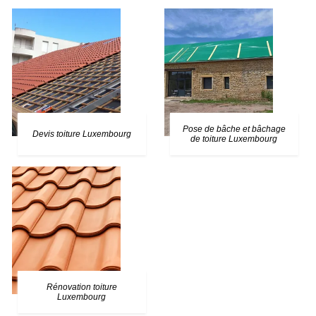
Pose de bâche et bâchage
Devis toiture Luxembourg
de toiture Luxembourg
Rénovation toiture
Luxembourg