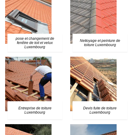
pose et changement de
Nettoyage et peinture de
fenêtre de toit et velux
toiture Luxembourg
Luxembourg
Entreprise de toiture
Devis fuite de toiture
Luxembourg
Luxembourg