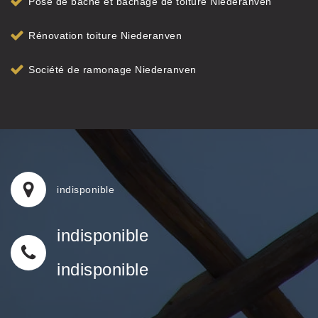
Pose de bâche et bâchage de toiture Niederanven
Rénovation toiture Niederanven
Société de ramonage Niederanven
indisponible
indisponible
indisponible