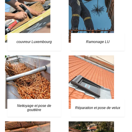
couvreur Luxembourg
Ramonage LU
Nettoyage et pose de
Réparation et pose de velux
gouttière