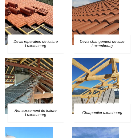
Devis réparation de toiture
Devis changement de tuile
Luxembourg
Luxembourg
Rehaussement de toiture
Charpentier uxembourg
Luxembourg