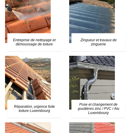
Entreprise de nettoyage et
Zingueur et travaux de
démoussage de toiture
zinguerie
Pose et changement de
Réparation, urgence fuite
gouttières zinc / PVC / Alu
toiture Luxembourg
Luxembourg