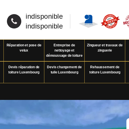
indisponible
indisponible
e
Réparation et pose de
Entreprise de
Zingueur et travaux de
velux
nettoyage et
zinguerie
démoussage de toiture
Devis réparation de
Devis changement de
Rehaussement de
toiture Luxembourg
tuile Luxembourg
toiture Luxembourg