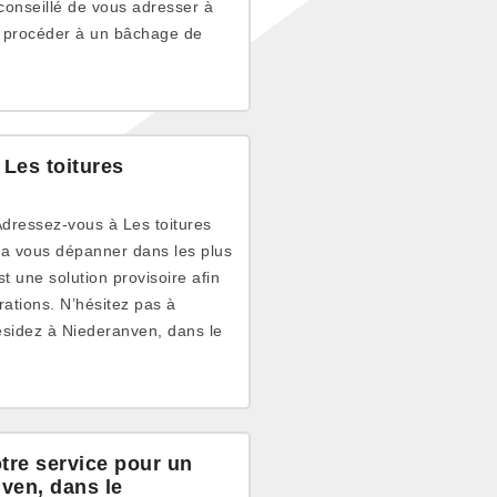
 conseillé de vous adresser à
de procéder à un bâchage de
 Les toitures
? Adressez-vous à Les toitures
ra vous dépanner dans les plus
t une solution provisoire afin
rations. N’hésitez pas à
résidez à Niederanven, dans le
tre service pour un
ven, dans le