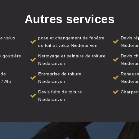
Autres services
e velux
pose et changement de fenêtre
Devis ré
de toit et velux Niederanven
Niedera
 gouttière
Nettoyage et peinture de toiture
Devis ch
Niederanven
Niedera
 de
Entreprise de toiture
Rehauss
 / Alu
Niederanven
Niedera
Devis fuite de toiture
Charpen
Niederanven