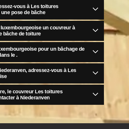
essez-vous à Les toitures
 une pose de bâche
s luxembourgeoise un couvreur à
e bâche de toiture
luxembourgeoise pour un bâchage de
ans le .
Niederanven, adressez-vous à Les
ise
e, le couvreur Les toitures
tacter à Niederanven