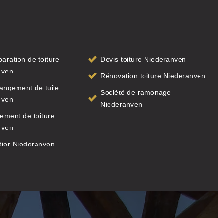
paration de toiture
Devis toiture Niederanven
nven
Rénovation toiture Niederanven
angement de tuile
Société de ramonage
nven
Niederanven
ement de toiture
nven
tier Niederanven