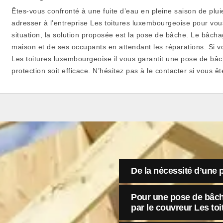
Êtes-vous confronté à une fuite d’eau en pleine saison de plu
adresser à l’entreprise Les toitures luxembourgeoise pour vo
situation, la solution proposée est la pose de bâche. Le bâch
maison et de ses occupants en attendant les réparations. Si vou
Les toitures luxembourgeoise il vous garantit une pose de bâc
protection soit efficace. N’hésitez pas à le contacter si vous ê
De la nécessité d’une 
Pour une pose de bâche
par le couvreur Les to