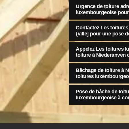
Urgence de toiture adr
luxembourgeoise pour
Contactez Les toiture
{ville] pour une pose d
Appelez Les toitures 
toiture à Niederanven d
Bâchage de toiture à 
toitures luxembourgeo
Pose de bâche de toitur
luxembourgeoise à con