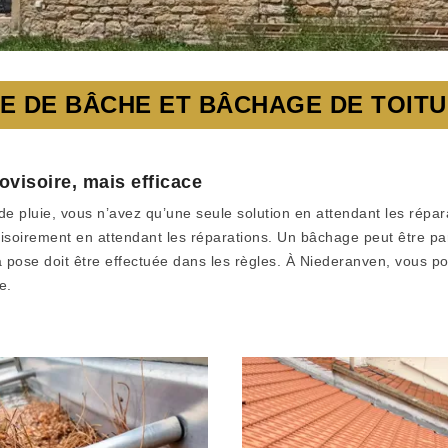
E DE BÂCHE ET BÂCHAGE DE TOIT
ovisoire, mais efficace
n de pluie, vous n’avez qu’une seule solution en attendant les rép
soirement en attendant les réparations. Un bâchage peut être parti
 pose doit être effectuée dans les règles. À Niederanven, vous pou
e.