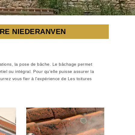
URE NIEDERANVEN
arations, la pose de bâche. Le bâchage permet
el ou intégral. Pour qu’elle puisse assurer la
rrez vous fier à l’expérience de Les toitures