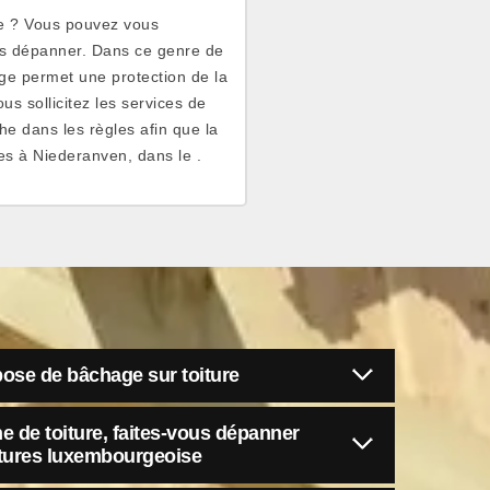
ie ? Vous pouvez vous
us dépanner. Dans ce genre de
age permet une protection de la
s sollicitez les services de
he dans les règles afin que la
tes à Niederanven, dans le .
pose de bâchage sur toiture
 de toiture, faites-vous dépanner
itures luxembourgeoise