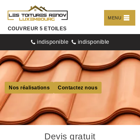
MENU
COUVREUR 5 ETOILES
indisponible
indisponible
Nos réalisations
Contactez nous
Devis gratuit