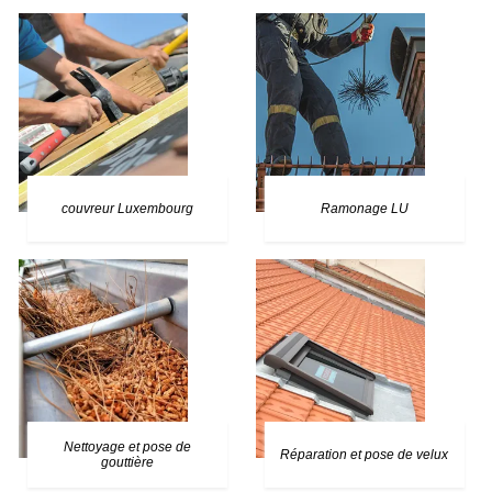
couvreur Luxembourg
Ramonage LU
Nettoyage et pose de
Réparation et pose de velux
gouttière