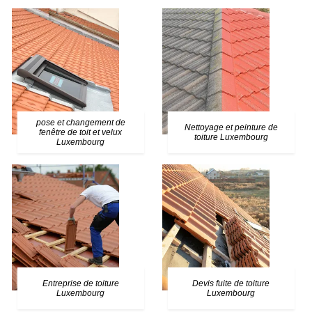
pose et changement de
Nettoyage et peinture de
fenêtre de toit et velux
toiture Luxembourg
Luxembourg
Entreprise de toiture
Devis fuite de toiture
Luxembourg
Luxembourg