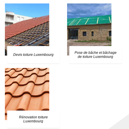
Pose de bâche et bâchage
Devis toiture Luxembourg
de toiture Luxembourg
Rénovation toiture
Luxembourg