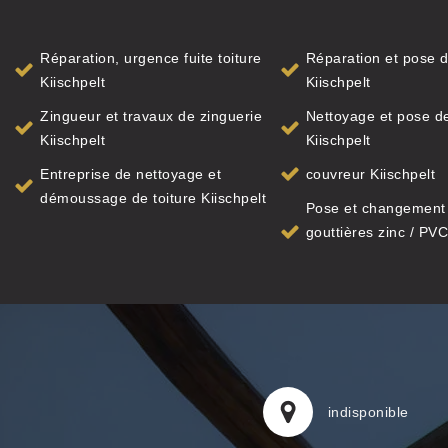
Réparation, urgence fuite toiture
Réparation et pose d
Kiischpelt
Kiischpelt
Zingueur et travaux de zinguerie
Nettoyage et pose de
Kiischpelt
Kiischpelt
Entreprise de nettoyage et
couvreur Kiischpelt
démoussage de toiture Kiischpelt
Pose et changement
gouttières zinc / PVC
indisponible