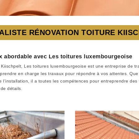
ALISTE RÉNOVATION TOITURE KIIS
rix abordable avec Les toitures luxembourgeoise
 Kiischpelt, Les toitures luxembourgeoise est une entreprise de t
prendre en charge les travaux pour répondre à vos attentes. Que la
de l’installation, il a toutes les compétences pour entreprendre de
de détails.