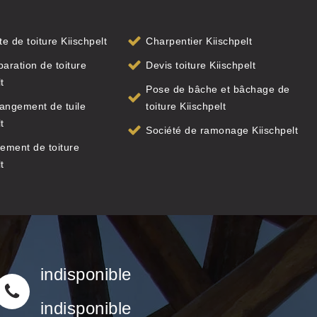
te de toiture Kiischpelt
Charpentier Kiischpelt
paration de toiture
Devis toiture Kiischpelt
t
Pose de bâche et bâchage de
angement de tuile
toiture Kiischpelt
t
Société de ramonage Kiischpelt
ement de toiture
t
indisponible
indisponible