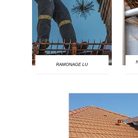
OURG
RAMONAGE LU