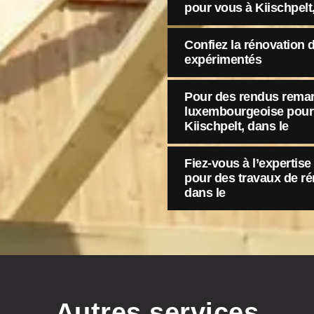
pour vous à Kiischpelt
Confiez la rénovation d
expérimentés
Pour des rendus remar
luxembourgeoise pour 
Kiischpelt, dans le
Fiez-vous à l’expertis
pour des travaux de rén
dans le
Autres services