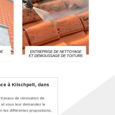
DE
ENTREPRISE DE NETTOYAGE
ZIN
ET DÉMOUSSAGE DE TOITURE
nce à Kiischpelt, dans
s travaux de rénovation de
s et vous leur demandez le
 les différentes propositions,