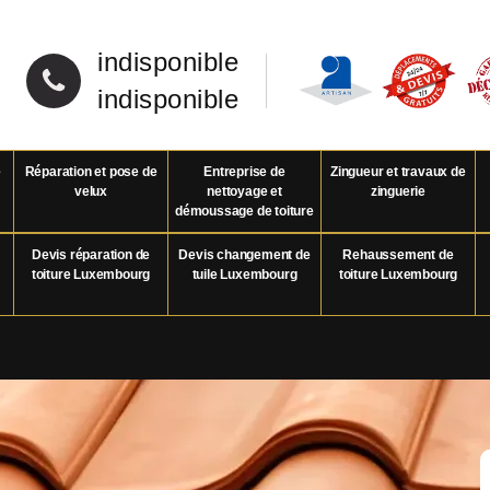
indisponible
indisponible
e
Réparation et pose de
Entreprise de
Zingueur et travaux de
velux
nettoyage et
zinguerie
démoussage de toiture
Devis réparation de
Devis changement de
Rehaussement de
toiture Luxembourg
tuile Luxembourg
toiture Luxembourg