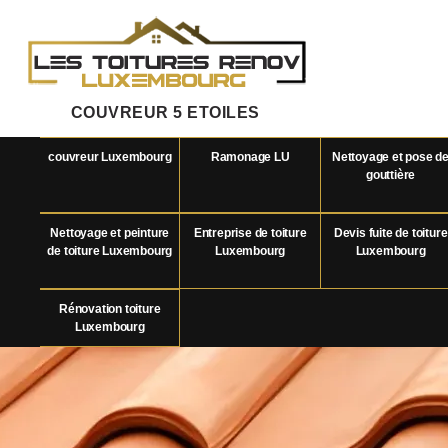
COUVREUR 5 ETOILES
couvreur Luxembourg
Ramonage LU
Nettoyage et pose d
gouttière
Nettoyage et peinture
Entreprise de toiture
Devis fuite de toiture
de toiture Luxembourg
Luxembourg
Luxembourg
Rénovation toiture
Luxembourg