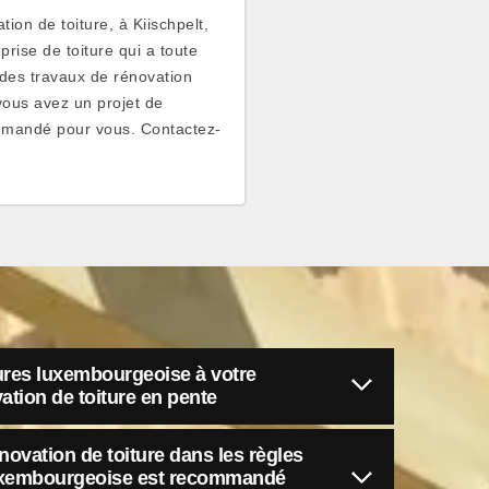
ion de toiture, à Kiischpelt,
rise de toiture qui a toute
 des travaux de rénovation
i vous avez un projet de
commandé pour vous. Contactez-
tures luxembourgeoise à votre
ation de toiture en pente
novation de toiture dans les règles
s luxembourgeoise est recommandé