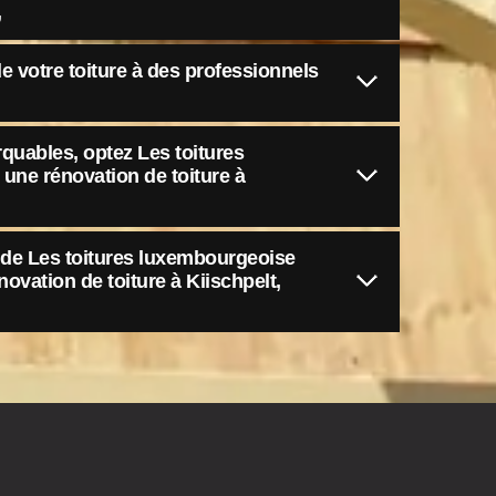
,
e votre toiture à des professionnels
quables, optez Les toitures
une rénovation de toiture à
e de Les toitures luxembourgeoise
ovation de toiture à Kiischpelt,