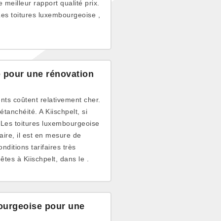
e meilleur rapport qualité prix.
Les toitures luxembourgeoise ,
 pour une rénovation
ents coûtent relativement cher.
étanchéité. A Kiischpelt, si
, Les toitures luxembourgeoise
ire, il est en mesure de
nditions tarifaires très
tes à Kiischpelt, dans le .
bourgeoise pour une