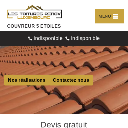
MENU
COUVREUR 5 ETOILES
indisponible
indisponible
Nos réalisations
Contactez nous
Devis gratuit