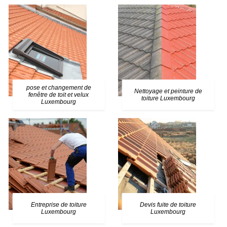
pose et changement de
Nettoyage et peinture de
fenêtre de toit et velux
toiture Luxembourg
Luxembourg
Entreprise de toiture
Devis fuite de toiture
Luxembourg
Luxembourg