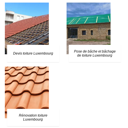
Pose de bâche et bâchage
Devis toiture Luxembourg
de toiture Luxembourg
Rénovation toiture
Luxembourg