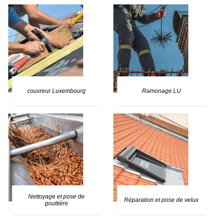
couvreur Luxembourg
Ramonage LU
Nettoyage et pose de
Réparation et pose de velux
gouttière