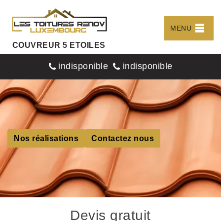
MENU
COUVREUR 5 ETOILES
indisponible
indisponible
Nos réalisations
Contactez nous
Devis gratuit