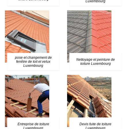
Luxembourg
pose et changement de
Nettoyage et peinture de
fenêtre de toit et velux
toiture Luxembourg
Luxembourg
Entreprise de toiture
Devis fuite de toiture
Luxembourg
Luxembourg