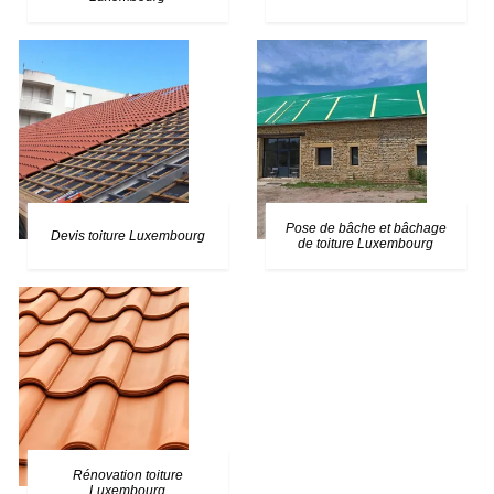
Pose de bâche et bâchage
Devis toiture Luxembourg
de toiture Luxembourg
Rénovation toiture
Luxembourg