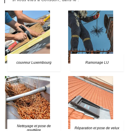
couvreur Luxembourg
Ramonage LU
Nettoyage et pose de
Réparation et pose de velux
gouttière