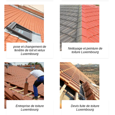
pose et changement de
Nettoyage et peinture de
fenêtre de toit et velux
toiture Luxembourg
Luxembourg
Entreprise de toiture
Devis fuite de toiture
Luxembourg
Luxembourg