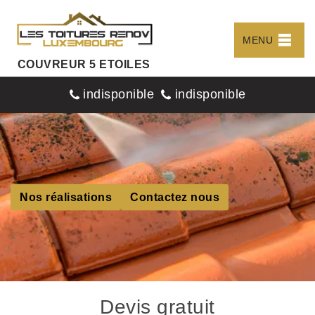
MENU
COUVREUR 5 ETOILES
indisponible
indisponible
Nos réalisations
Contactez nous
Devis gratuit