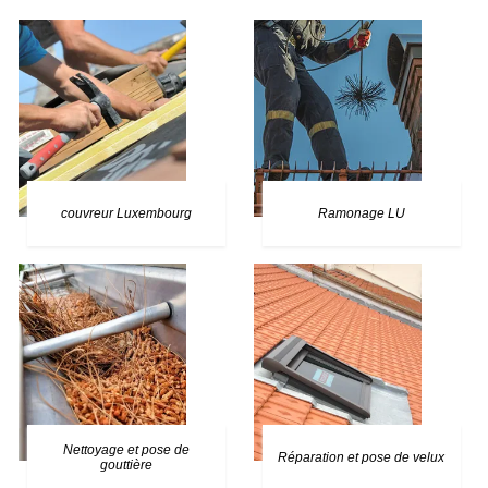
couvreur Luxembourg
Ramonage LU
Nettoyage et pose de
Réparation et pose de velux
gouttière