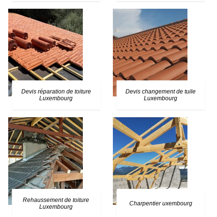
Devis réparation de toiture
Devis changement de tuile
Luxembourg
Luxembourg
Rehaussement de toiture
Charpentier uxembourg
Luxembourg