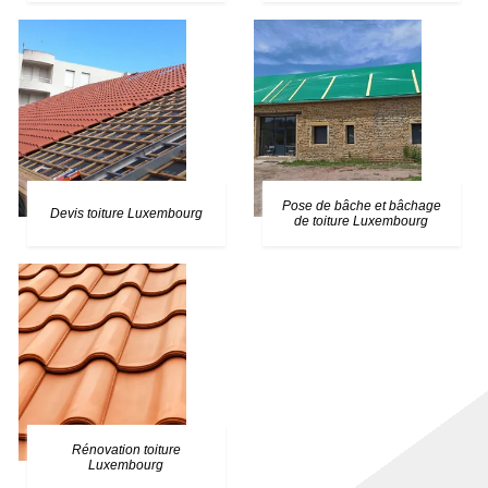
Pose de bâche et bâchage
Devis toiture Luxembourg
de toiture Luxembourg
Rénovation toiture
Luxembourg