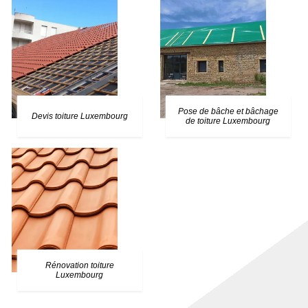
Pose de bâche et bâchage
Devis toiture Luxembourg
de toiture Luxembourg
Rénovation toiture
Luxembourg