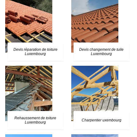
Devis réparation de toiture
Devis changement de tuile
Luxembourg
Luxembourg
Rehaussement de toiture
Charpentier uxembourg
Luxembourg