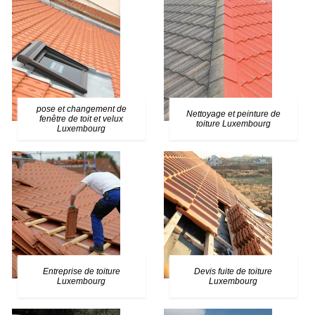
pose et changement de
Nettoyage et peinture de
fenêtre de toit et velux
toiture Luxembourg
Luxembourg
Entreprise de toiture
Devis fuite de toiture
Luxembourg
Luxembourg