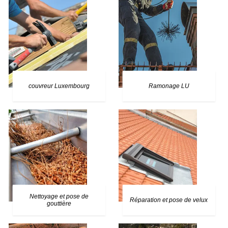
couvreur Luxembourg
Ramonage LU
Nettoyage et pose de
Réparation et pose de velux
gouttière