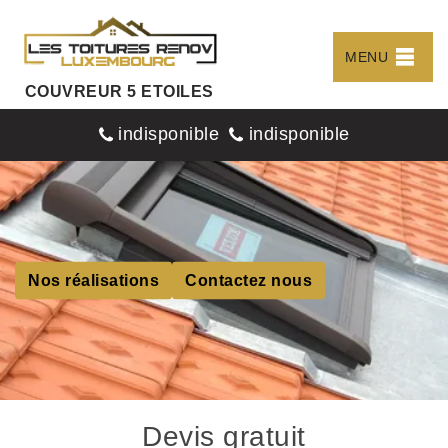
MENU
COUVREUR 5 ETOILES
indisponible
indisponible
Nos réalisations
Contactez nous
Devis gratuit