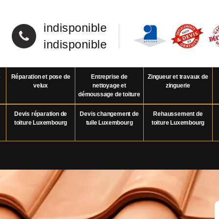
indisponible
indisponible
e
Réparation et pose de
Entreprise de
Zingueur et travaux de
velux
nettoyage et
zinguerie
démoussage de toiture
Devis réparation de
Devis changement de
Rehaussement de
toiture Luxembourg
tuile Luxembourg
toiture Luxembourg