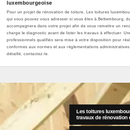
luxembourgeoise
Pour un projet de rénovation de toiture, Les toitures luxembou
qui vous pouvez vous adresser si vous êtes à Bettembourg, da
accompagnera dans votre projet afin de vous remettre un rendu
charge le diagnostic avant de lister les travaux à effectuer. 
professionnels qualifiés sera mise à votre disposition pour réa
conformes aux normes et aux règlementations administrative
détaillé, contactez-le.
Les toitures luxembour
travaux de rénovation 