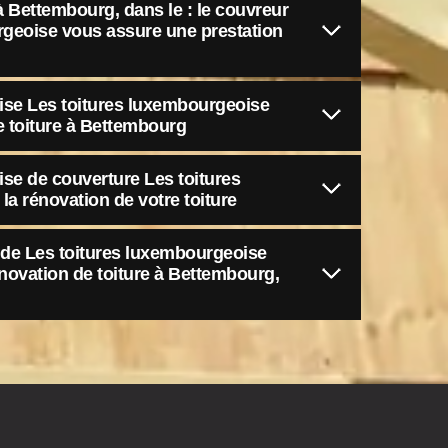
à Bettembourg, dans le : le couvreur
rgeoise vous assure une prestation
prise Les toitures luxembourgeoise
e toiture à Bettembourg
rise de couverture Les toitures
a rénovation de votre toiture
e de Les toitures luxembourgeoise
novation de toiture à Bettembourg,