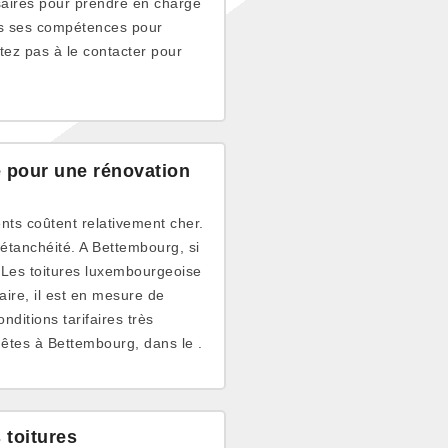
ssaires pour prendre en charge
es ses compétences pour
tez pas à le contacter pour
 pour une rénovation
ents coûtent relativement cher.
 étanchéité. A Bettembourg, si
, Les toitures luxembourgeoise
ire, il est en mesure de
nditions tarifaires très
 êtes à Bettembourg, dans le .
 toitures