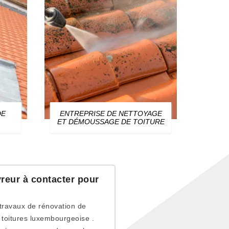
DE
ENTREPRISE DE NETTOYAGE
ZIN
ET DÉMOUSSAGE DE TOITURE
reur à contacter pour
 travaux de rénovation de
 toitures luxembourgeoise .