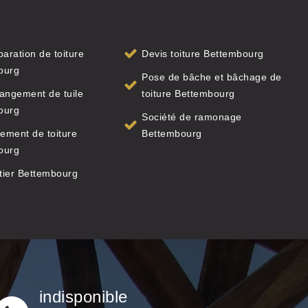
paration de toiture
Devis toiture Bettembourg
ourg
Pose de bâche et bâchage de
angement de tuile
toiture Bettembourg
ourg
Société de ramonage
ement de toiture
Bettembourg
ourg
tier Bettembourg
indisponible