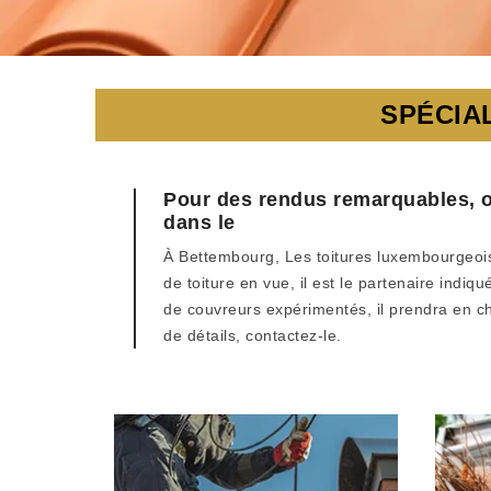
SPÉCIA
Pour des rendus remarquables, o
dans le
À Bettembourg, Les toitures luxembourgeois
de toiture en vue, il est le partenaire indiq
de couvreurs expérimentés, il prendra en c
de détails, contactez-le.