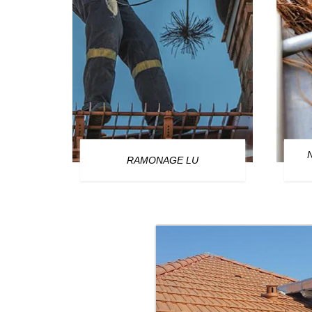
OURG
RAMONAGE LU