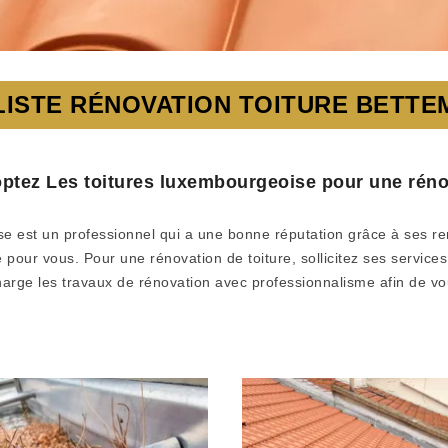
LISTE RÉNOVATION TOITURE BETT
ptez Les toitures luxembourgeoise pour une réno
e est un professionnel qui a une bonne réputation grâce à ses r
ué pour vous. Pour une rénovation de toiture, sollicitez ses servic
harge les travaux de rénovation avec professionnalisme afin de v