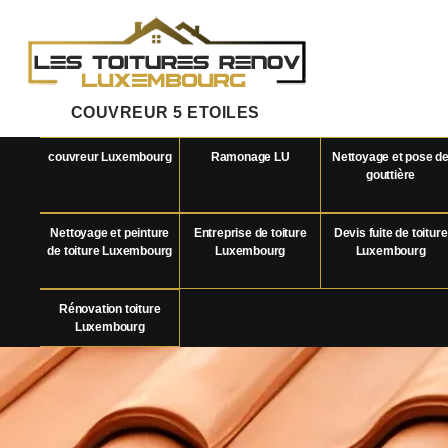
COUVREUR 5 ETOILES
couvreur Luxembourg
Ramonage LU
Nettoyage et pose d
gouttière
Nettoyage et peinture
Entreprise de toiture
Devis fuite de toiture
de toiture Luxembourg
Luxembourg
Luxembourg
Rénovation toiture
Luxembourg