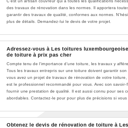
C’est un artisan couvreur qui a toutes les qualifications néce
des travaux de rénovation dans les normes. Il apportera tout
garantir des travaux de qualité, conformes aux normes. N’hési
plus de détails. Demandez-lui le devis de votre projet.
Adressez-vous à Les toitures luxembourgeoise
de toiture à prix pas cher
Compte tenu de l’importance d’une toiture, les travaux y affér
Tous les travaux entrepris sur une toiture doivent garantir son
vous avez un projet de travaux de rénovation de votre toiture
est le professionnel recommandé pour vous. Avec son savoir-fa
fournir une prestation de qualité. Il est aussi connu pour ses co
abordables. Contactez-le pour pour plus de précisions si vous
Obtenez le devis de rénovation de toiture à Les