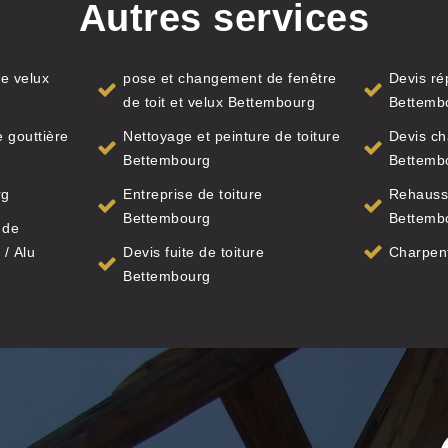
Autres services
e velux
pose et changement de fenêtre
Devis ré
de toit et velux Bettembourg
Bettemb
 gouttière
Nettoyage et peinture de toiture
Devis ch
Bettembourg
Bettemb
rg
Entreprise de toiture
Rehauss
Bettembourg
Bettemb
 de
 / Alu
Devis fuite de toiture
Charpen
Bettembourg