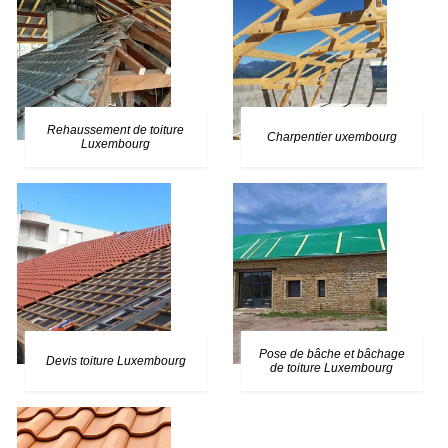
Rehaussement de toiture
Charpentier uxembourg
Luxembourg
Pose de bâche et bâchage
Devis toiture Luxembourg
de toiture Luxembourg