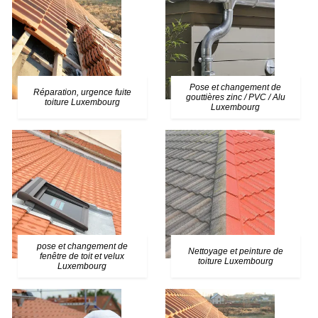
Pose et changement de
Réparation, urgence fuite
gouttières zinc / PVC / Alu
toiture Luxembourg
Luxembourg
pose et changement de
Nettoyage et peinture de
fenêtre de toit et velux
toiture Luxembourg
Luxembourg