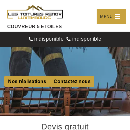
MENU
COUVREUR 5 ETOILES
indisponible
indisponible
Nos réalisations
Contactez nous
Devis gratuit