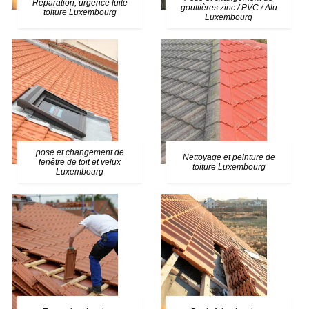
Réparation, urgence fuite
gouttières zinc / PVC / Alu
toiture Luxembourg
Luxembourg
pose et changement de
Nettoyage et peinture de
fenêtre de toit et velux
toiture Luxembourg
Luxembourg