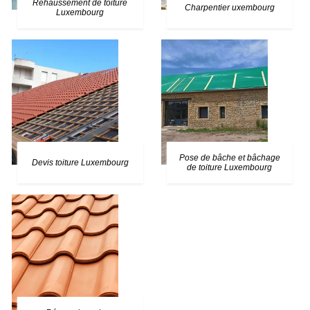
Rehaussement de toiture
Charpentier uxembourg
Luxembourg
Pose de bâche et bâchage
Devis toiture Luxembourg
de toiture Luxembourg