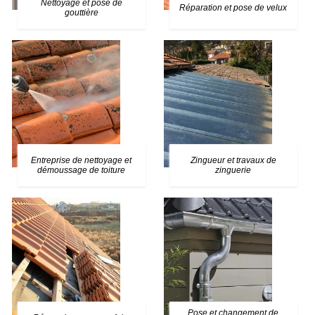
Nettoyage et pose de
Réparation et pose de velux
gouttière
Entreprise de nettoyage et
Zingueur et travaux de
démoussage de toiture
zinguerie
Pose et changement de