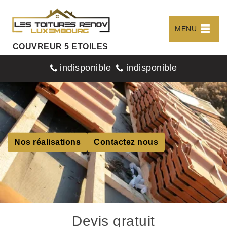
MENU
COUVREUR 5 ETOILES
indisponible
indisponible
Nos réalisations
Contactez nous
Devis gratuit