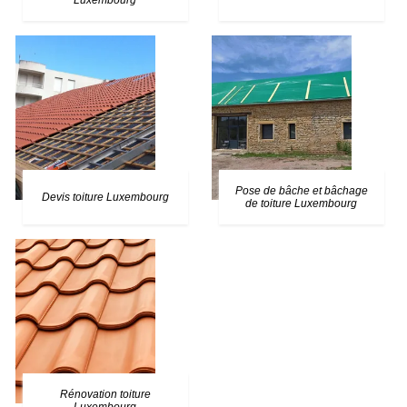
Luxembourg
Pose de bâche et bâchage
Devis toiture Luxembourg
de toiture Luxembourg
Rénovation toiture