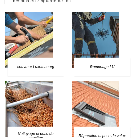
besoins en zinguerie de toit.
couvreur Luxembourg
Ramonage LU
Nettoyage et pose de
Réparation et pose de velux