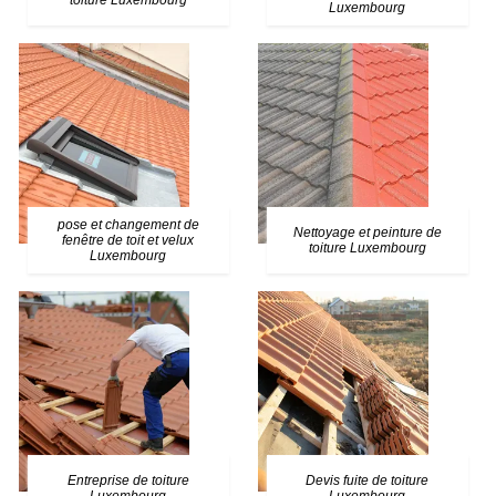
toiture Luxembourg
Luxembourg
pose et changement de
Nettoyage et peinture de
fenêtre de toit et velux
toiture Luxembourg
Luxembourg
Entreprise de toiture
Devis fuite de toiture