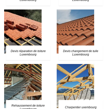
Luxembourg
Luxembourg
Devis réparation de toiture
Devis changement de tuile
Luxembourg
Luxembourg
Rehaussement de toiture
Charpentier uxembourg