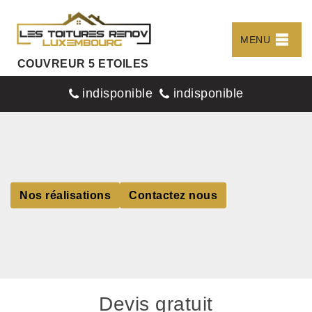
MENU
COUVREUR 5 ETOILES
indisponible
indisponible
Nos réalisations
Contactez nous
Devis gratuit