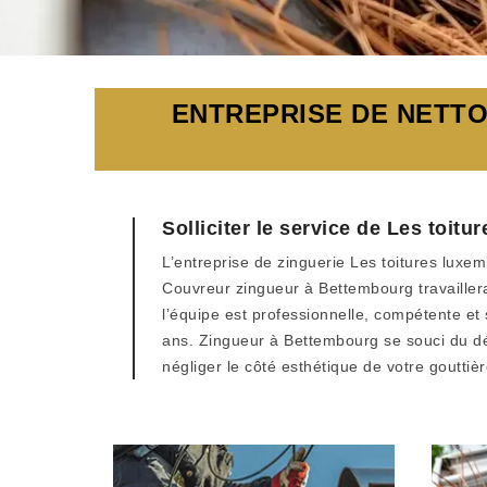
ENTREPRISE DE NETT
Solliciter le service de Les toit
L’entreprise de zinguerie Les toitures luxe
Couvreur zingueur à Bettembourg travaillera 
l’équipe est professionnelle, compétente et
ans. Zingueur à Bettembourg se souci du détai
négliger le côté esthétique de votre gouttièr