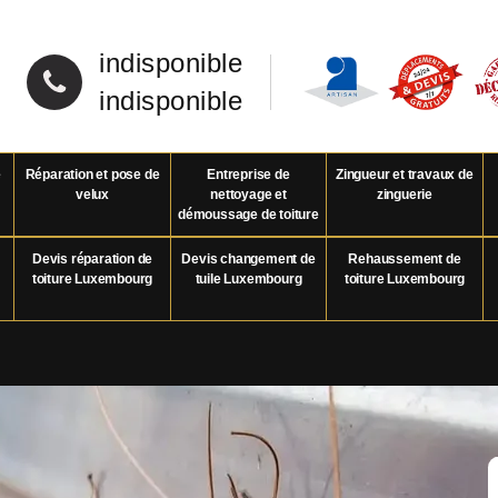
indisponible
indisponible
e
Réparation et pose de
Entreprise de
Zingueur et travaux de
velux
nettoyage et
zinguerie
démoussage de toiture
Devis réparation de
Devis changement de
Rehaussement de
toiture Luxembourg
tuile Luxembourg
toiture Luxembourg