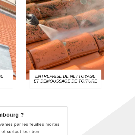
DE
ENTREPRISE DE NETTOYAGE
ZIN
ET DÉMOUSSAGE DE TOITURE
embourg ?
ahies par les feuilles mortes
 et surtout leur bon