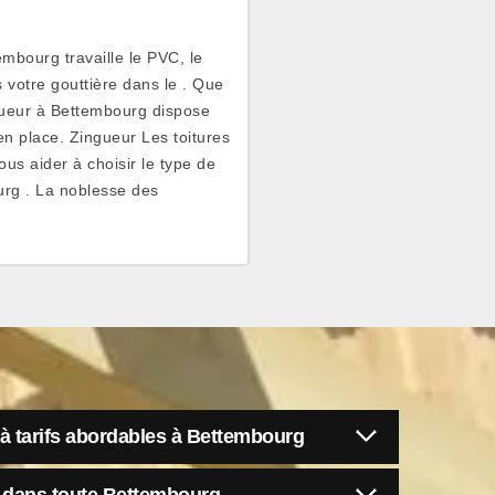
mbourg travaille le PVC, le
s votre gouttière dans le . Que
gueur à Bettembourg dispose
en place. Zingueur Les toitures
us aider à choisir le type de
ourg . La noblesse des
 à tarifs abordables à Bettembourg