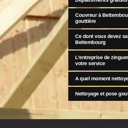
Déplacements gratuits
Couvreur à Bettembour
gouttière
Ce dont vous devez sav
Bettembourg
L’entreprise de zingue
votre service
A quel moment nettoyer
Nettoyage et pose gou