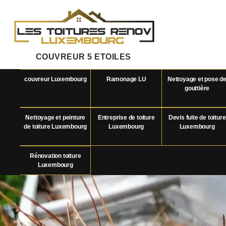
COUVREUR 5 ETOILES
couvreur Luxembourg
Ramonage LU
Nettoyage et pose d
gouttière
Nettoyage et peinture
Entreprise de toiture
Devis fuite de toiture
de toiture Luxembourg
Luxembourg
Luxembourg
Rénovation toiture
Luxembourg