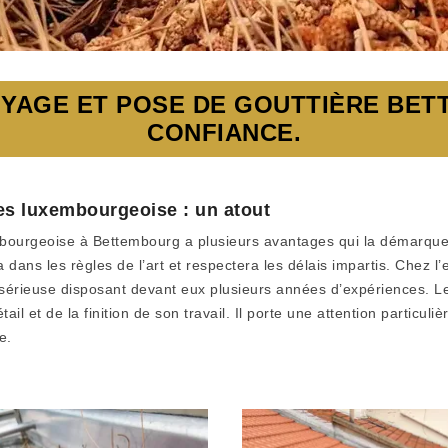
OYAGE ET POSE DE GOUTTIÈRE BET
CONFIANCE.
ures luxembourgeoise : un atout
mbourgeoise à Bettembourg a plusieurs avantages qui la démarque 
dans les règles de l’art et respectera les délais impartis. Chez l
 sérieuse disposant devant eux plusieurs années d’expériences. L
l et de la finition de son travail. Il porte une attention particuli
e.