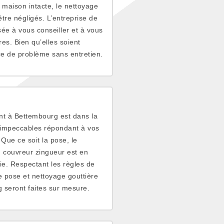
 maison intacte, le nettoyage
tre négligés. L’entreprise de
ée à vous conseiller et à vous
es. Bien qu’elles soient
ce de problème sans entretien.
ant à Bettembourg est dans la
s impeccables répondant à vos
Que ce soit la pose, le
, couvreur zingueur est en
e. Respectant les règles de
de pose et nettoyage gouttière
g seront faites sur mesure.