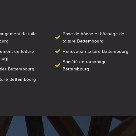
angement de tuile
Pose de bâche et bâchage de
ourg
toiture Bettembourg
ement de toiture
Rénovation toiture Bettembourg
ourg
Société de ramonage
tier Bettembourg
Bettembourg
iture Bettembourg