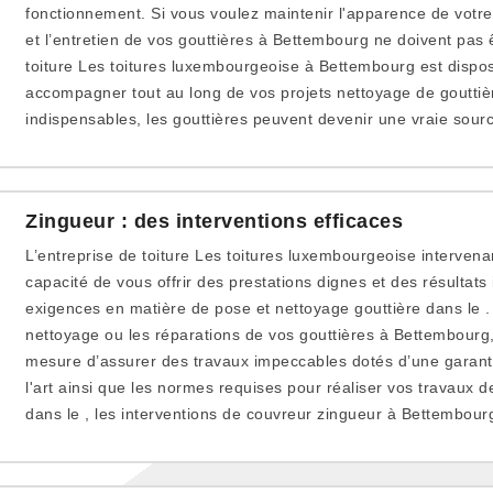
fonctionnement. Si vous voulez maintenir l'apparence de votre
et l’entretien de vos gouttières à Bettembourg ne doivent pas ê
toiture Les toitures luxembourgeoise à Bettembourg est dispos
accompagner tout au long de vos projets nettoyage de gouttièr
indispensables, les gouttières peuvent devenir une vraie sour
Zingueur : des interventions efficaces
L’entreprise de toiture Les toitures luxembourgeoise interven
capacité de vous offrir des prestations dignes et des résultat
exigences en matière de pose et nettoyage gouttière dans le . 
nettoyage ou les réparations de vos gouttières à Bettembourg
mesure d’assurer des travaux impeccables dotés d’une garanti
l'art ainsi que les normes requises pour réaliser vos travaux 
dans le , les interventions de couvreur zingueur à Bettembour