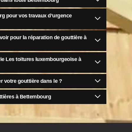
 dans toute Bettembourg
g pour vos travaux d’urgence
oir pour la réparation de gouttière à
rie Les toitures luxembourgeoise à
 votre gouttière dans le ?
ttières à Bettembourg