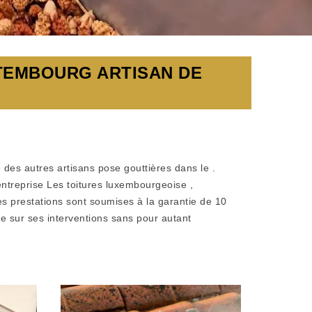
TEMBOURG ARTISAN DE
des autres artisans pose gouttières dans le .
’entreprise Les toitures luxembourgeoise ,
es prestations sont soumises à la garantie de 10
ère sur ses interventions sans pour autant