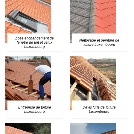
pose et changement de
Nettoyage et peinture de
fenêtre de toit et velux
toiture Luxembourg
Luxembourg
Entreprise de toiture
Devis fuite de toiture
Luxembourg
Luxembourg