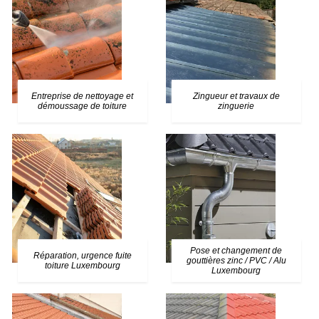
Entreprise de nettoyage et
Zingueur et travaux de
démoussage de toiture
zinguerie
Pose et changement de
Réparation, urgence fuite
gouttières zinc / PVC / Alu
toiture Luxembourg
Luxembourg