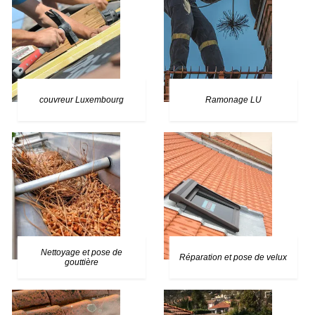
couvreur Luxembourg
Ramonage LU
Nettoyage et pose de
Réparation et pose de velux
gouttière