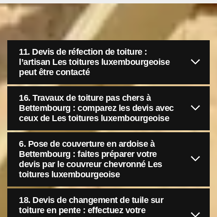
11. Devis de réfection de toiture :
l’artisan Les toitures luxembourgeoise
peut être contacté
16. Travaux de toiture pas chers à
Bettembourg : comparez les devis avec
ceux de Les toitures luxembourgeoise
6. Pose de couverture en ardoise à
Bettembourg : faites préparer votre
devis par le couvreur chevronné Les
toitures luxembourgeoise
18. Devis de changement de tuile sur
toiture en pente : effectuez votre