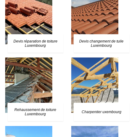
Devis réparation de toiture
Devis changement de tuile
Luxembourg
Luxembourg
Rehaussement de toiture
Charpentier uxembourg
Luxembourg