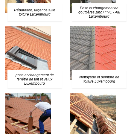
Pose et changement de
Réparation, urgence fuite
gouttières zinc / PVC / Alu
toiture Luxembourg
Luxembourg
pose et changement de
Nettoyage et peinture de
fenêtre de toit et velux
toiture Luxembourg
Luxembourg