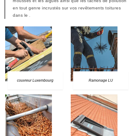
mousses et les algues ainsi que les taches de pollution
en tout genre incrustés sur vos revêtements toitures
dans le .
couvreur Luxembourg
Ramonage LU