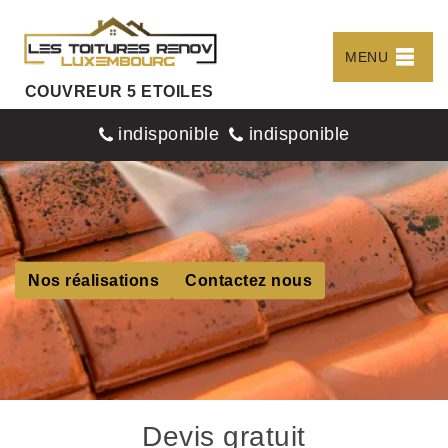
MENU
COUVREUR 5 ETOILES
indisponible
indisponible
Nos réalisations
Contactez nous
Devis gratuit