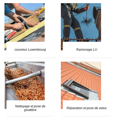
couvreur Luxembourg
Ramonage LU
Nettoyage et pose de
Réparation et pose de velux
gouttière