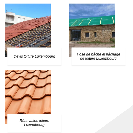
Pose de bâche et bâchage
Devis toiture Luxembourg
de toiture Luxembourg
Rénovation toiture
Luxembourg