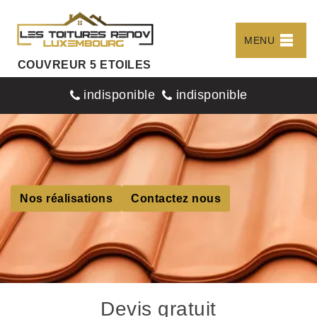
MENU
COUVREUR 5 ETOILES
indisponible
indisponible
Nos réalisations
Contactez nous
Devis gratuit