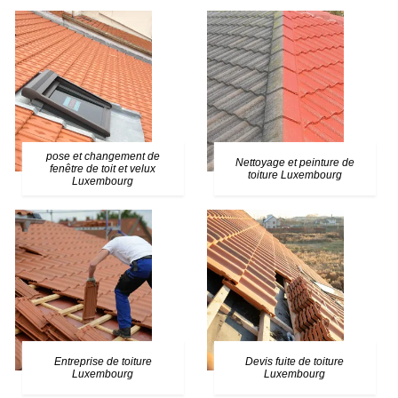
pose et changement de
Nettoyage et peinture de
fenêtre de toit et velux
toiture Luxembourg
Luxembourg
Entreprise de toiture
Devis fuite de toiture
Luxembourg
Luxembourg