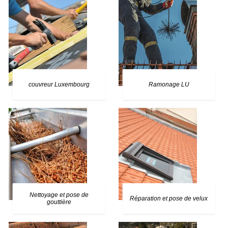
couvreur Luxembourg
Ramonage LU
Nettoyage et pose de
Réparation et pose de velux
gouttière