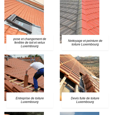
pose et changement de
Nettoyage et peinture de
fenêtre de toit et velux
toiture Luxembourg
Luxembourg
Entreprise de toiture
Devis fuite de toiture
Luxembourg
Luxembourg