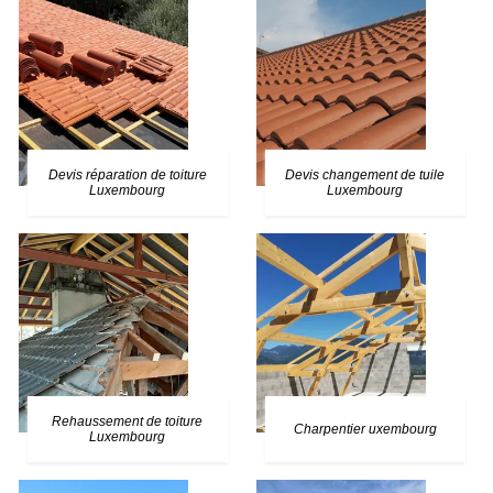
Devis réparation de toiture
Devis changement de tuile
Luxembourg
Luxembourg
Rehaussement de toiture
Charpentier uxembourg
Luxembourg