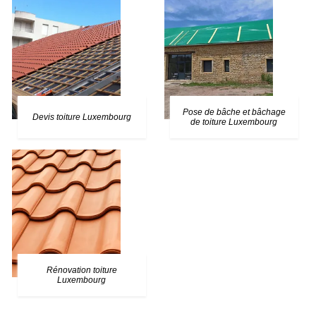
Pose de bâche et bâchage
Devis toiture Luxembourg
de toiture Luxembourg
Rénovation toiture
Luxembourg