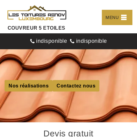
MENU
COUVREUR 5 ETOILES
indisponible
indisponible
Nos réalisations
Contactez nous
Devis gratuit