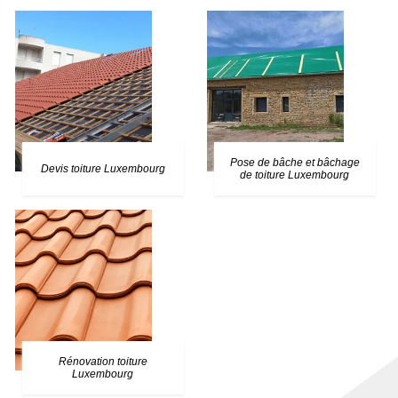
Pose de bâche et bâchage
Devis toiture Luxembourg
de toiture Luxembourg
Rénovation toiture
Luxembourg