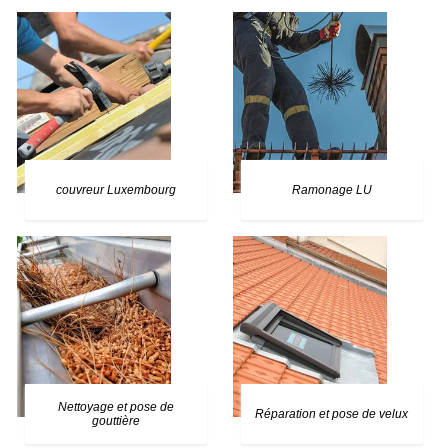
couvreur Luxembourg
Ramonage LU
Nettoyage et pose de
Réparation et pose de velux
gouttière