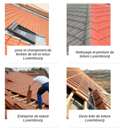
pose et changement de
Nettoyage et peinture de
fenêtre de toit et velux
toiture Luxembourg
Luxembourg
Entreprise de toiture
Devis fuite de toiture
Luxembourg
Luxembourg