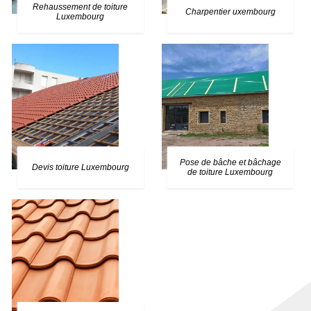
Rehaussement de toiture
Charpentier uxembourg
Luxembourg
Pose de bâche et bâchage
Devis toiture Luxembourg
de toiture Luxembourg