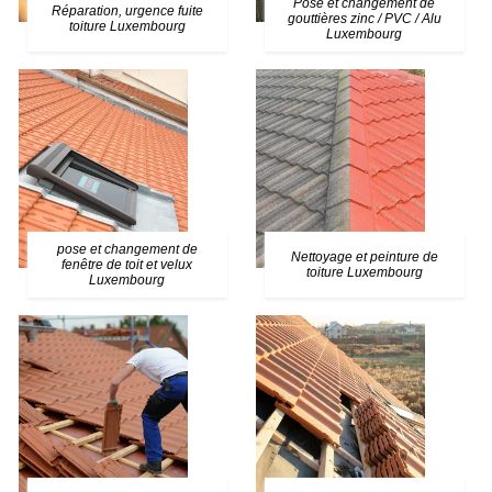
Pose et changement de
Réparation, urgence fuite
gouttières zinc / PVC / Alu
toiture Luxembourg
Luxembourg
pose et changement de
Nettoyage et peinture de
fenêtre de toit et velux
toiture Luxembourg
Luxembourg