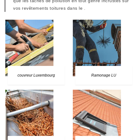
que les taches de pollution en tout genre incrustés sur
vos revêtements toitures dans le .
couvreur Luxembourg
Ramonage LU