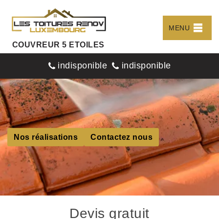
MENU
COUVREUR 5 ETOILES
indisponible
indisponible
Nos réalisations
Contactez nous
Devis gratuit