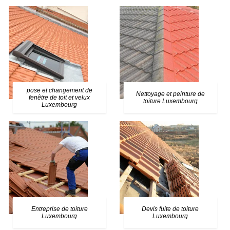
pose et changement de
Nettoyage et peinture de
fenêtre de toit et velux
toiture Luxembourg
Luxembourg
Entreprise de toiture
Devis fuite de toiture
Luxembourg
Luxembourg