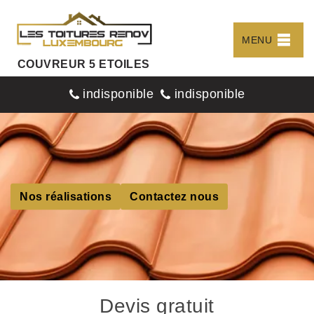
MENU
COUVREUR 5 ETOILES
indisponible
indisponible
Nos réalisations
Contactez nous
Devis gratuit