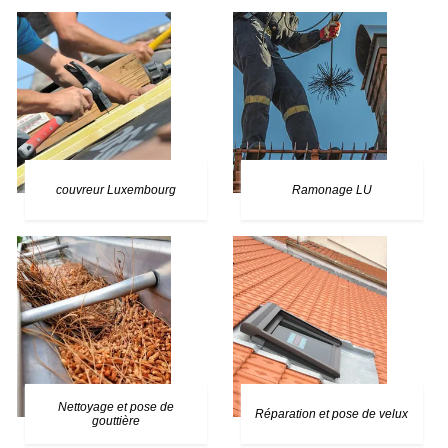
couvreur Luxembourg
Ramonage LU
Nettoyage et pose de
Réparation et pose de velux
gouttière