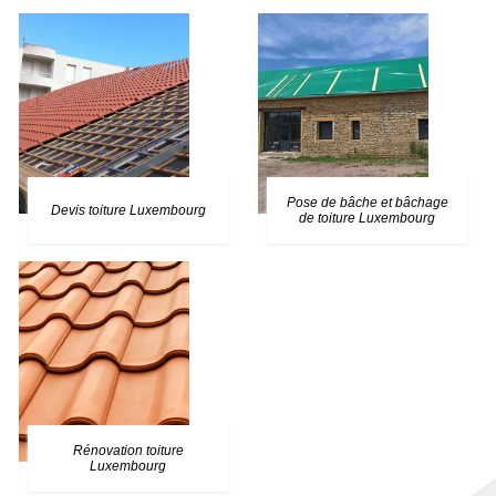
Pose de bâche et bâchage
Devis toiture Luxembourg
de toiture Luxembourg
Rénovation toiture
Luxembourg