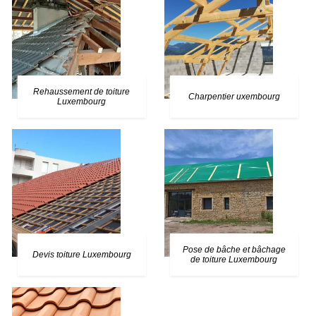
Rehaussement de toiture
Charpentier uxembourg
Luxembourg
Pose de bâche et bâchage
Devis toiture Luxembourg
de toiture Luxembourg