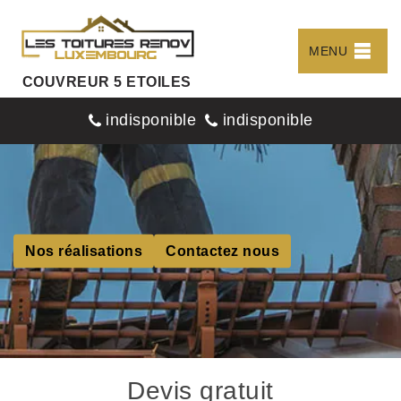
MENU
COUVREUR 5 ETOILES
indisponible
indisponible
Nos réalisations
Contactez nous
Devis gratuit