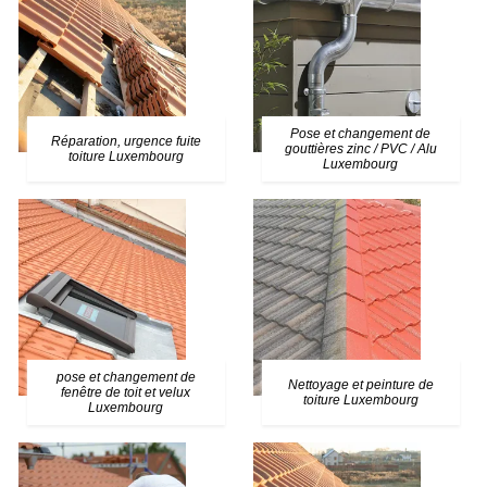
Pose et changement de
Réparation, urgence fuite
gouttières zinc / PVC / Alu
toiture Luxembourg
Luxembourg
pose et changement de
Nettoyage et peinture de
fenêtre de toit et velux
toiture Luxembourg
Luxembourg