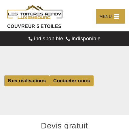
MENU
COUVREUR 5 ETOILES
indisponible
indisponible
Nos réalisations
Contactez nous
Devis gratuit