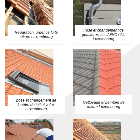
Pose et changement de
Réparation, urgence fuite
gouttières zinc / PVC / Alu
toiture Luxembourg
Luxembourg
pose et changement de
Nettoyage et peinture de
fenêtre de toit et velux
toiture Luxembourg
Luxembourg