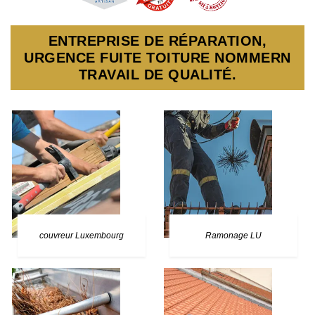
ENTREPRISE DE RÉPARATION,
URGENCE FUITE TOITURE NOMMERN
TRAVAIL DE QUALITÉ.
couvreur Luxembourg
Ramonage LU