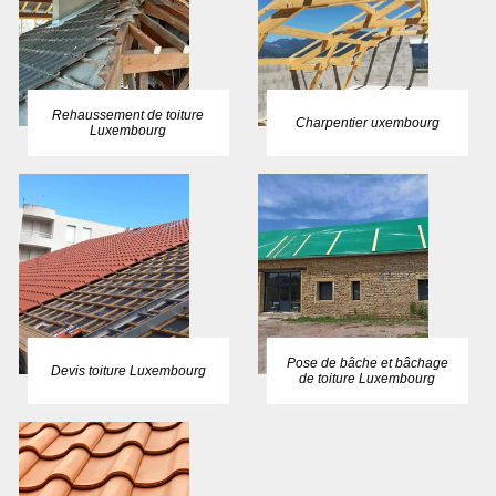
Rehaussement de toiture
Charpentier uxembourg
Luxembourg
Pose de bâche et bâchage
Devis toiture Luxembourg
de toiture Luxembourg