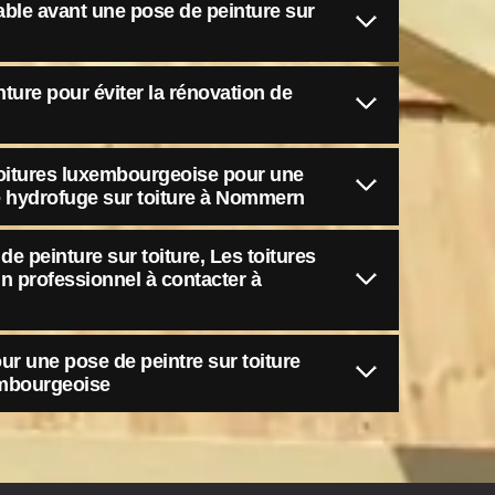
able avant une pose de peinture sur
ture pour éviter la rénovation de
oitures luxembourgeoise pour une
e hydrofuge sur toiture à Nommern
e peinture sur toiture, Les toitures
n professionnel à contacter à
ur une pose de peintre sur toiture
embourgeoise