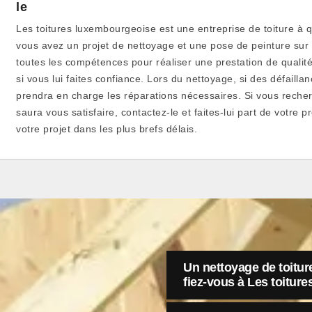
le
Les toitures luxembourgeoise est une entreprise de toiture à q
vous avez un projet de nettoyage et une pose de peinture sur 
toutes les compétences pour réaliser une prestation de qualité
si vous lui faites confiance. Lors du nettoyage, si des défaillan
prendra en charge les réparations nécessaires. Si vous reche
saura vous satisfaire, contactez-le et faites-lui part de votre pr
votre projet dans les plus brefs délais.
Un nettoyage de toitur
fiez-vous à Les toitur