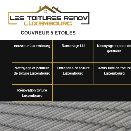
COUVREUR 5 ETOILES
couvreur Luxembourg
Ramonage LU
Nettoyage et pose d
gouttière
Nettoyage et peinture
Entreprise de toiture
Devis fuite de toiture
de toiture Luxembourg
Luxembourg
Luxembourg
Rénovation toiture
Luxembourg