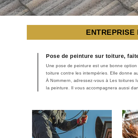
ENTREPRISE
Pose de peinture sur toiture, fa
Une pose de peinture est une bonne option si
toiture contre les intempéries. Elle donne au
À Nommern, adressez-vous à Les toitures lu
la peinture. Il vous accompagnera aussi dans