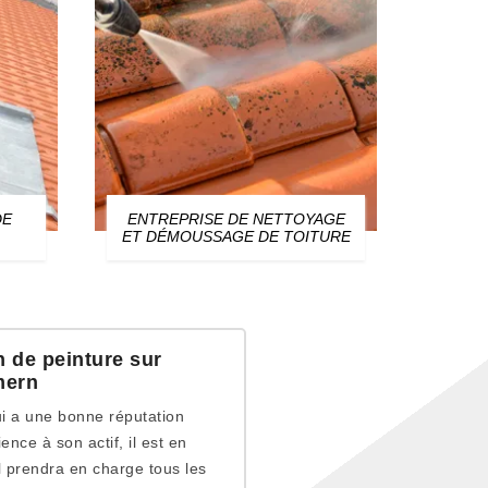
DE
ENTREPRISE DE NETTOYAGE
ZIN
ET DÉMOUSSAGE DE TOITURE
n de peinture sur
mern
ui a une bonne réputation
nce à son actif, il est en
 prendra en charge tous les