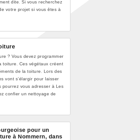
ement dite. Si vous recherchez
de votre projet si vous êtes à
oiture
rture ? Vous devez programmer
a toiture. Ces végétaux créent
ments de la toiture. Lors des
s vont s’élargir pour laisser
us pourrez vous adresser à Les
ez confier un nettoyage de
bourgeoise pour un
oiture à Nommern, dans