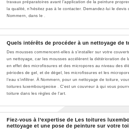
travaux préparatoires avant l’application de la peinture propr
la qualité, n’hésitez pas à le contacter. Demandez-lui le devis 
Nommern, dans le .
Quels intérêts de procéder à un nettoyage de t
Des mousses commencent-elles à s’installer sur votre couve
un nettoyage, car les mousses accélèrent la détérioration de l
en effet des microfissures et des micropores au niveau des élé
périodes de gel, et de dégel, les microfissures et les micropore
l’eau s’infiltrer. À Nommern, pour un nettoyage de toiture, vo
toitures luxembourgeoise . C’est un couvreur à qui vous pourr
toiture dans les règles de l’art.
Fiez-vous à l’expertise de Les toitures luxem
nettoyage et une pose de peinture sur votre t