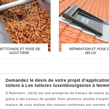
NETTOYAGE ET POSE DE
RÉPARATION ET POSE 
GOUTTIÈRE
VELUX
Demandez le devis de votre projet d’applicatio
toiture à Les toitures luxembourgeoise à Nom
À Nommern, client} est une entreprise de travaux de toiture q
grâce à ses travaux de qualité. Avec plusieurs années d’expérie
mesure de vous réaliser des travaux conformes aux normes. Il