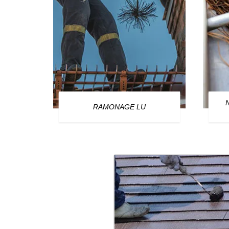
OURG
RAMONAGE LU