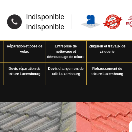
indisponible
indisponible
e
Réparation et pose de
Entreprise de
Zingueur et travaux de
velux
nettoyage et
zinguerie
démoussage de toiture
Devis réparation de
Devis changement de
Rehaussement de
toiture Luxembourg
tuile Luxembourg
toiture Luxembourg