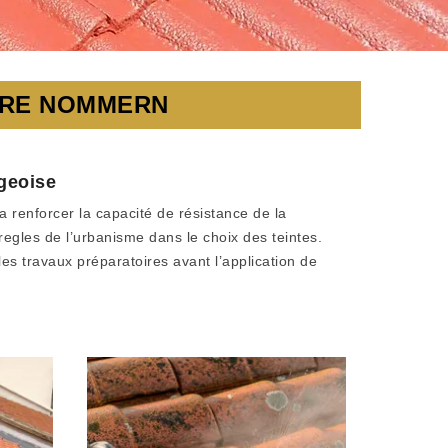
URE NOMMERN
geoise
a renforcer la capacité de résistance de la
 regles de l’urbanisme dans le choix des teintes.
s travaux préparatoires avant l’application de