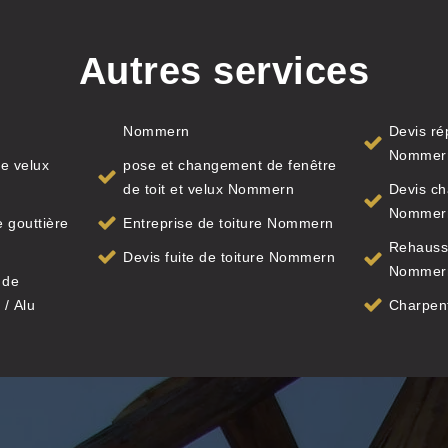
Autres services
Nommern
Devis ré
Nommer
e velux
pose et changement de fenêtre
de toit et velux Nommern
Devis ch
Nommer
 gouttière
Entreprise de toiture Nommern
Rehauss
Devis fuite de toiture Nommern
Nommer
 de
 / Alu
Charpen