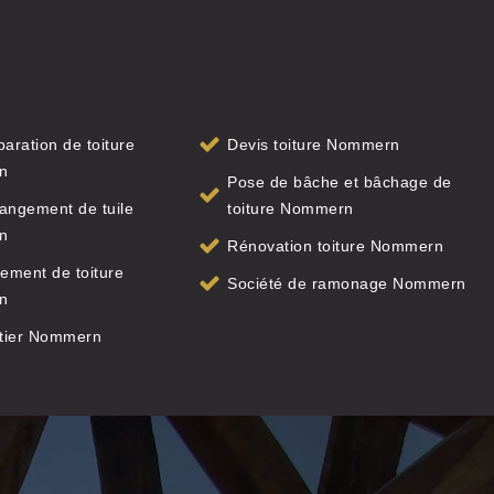
paration de toiture
Devis toiture Nommern
n
Pose de bâche et bâchage de
angement de tuile
toiture Nommern
n
Rénovation toiture Nommern
ement de toiture
Société de ramonage Nommern
n
tier Nommern