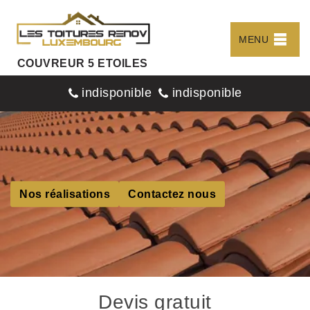
MENU
COUVREUR 5 ETOILES
indisponible
indisponible
Nos réalisations
Contactez nous
Devis gratuit