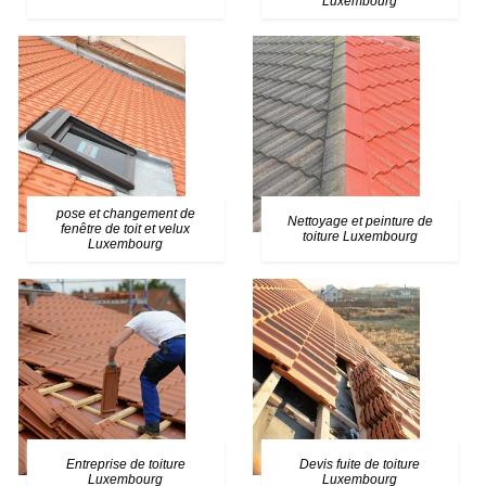
Luxembourg
pose et changement de
Nettoyage et peinture de
fenêtre de toit et velux
toiture Luxembourg
Luxembourg
Entreprise de toiture
Devis fuite de toiture
Luxembourg
Luxembourg