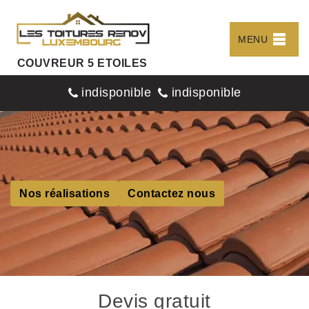
MENU
COUVREUR 5 ETOILES
indisponible
indisponible
Nos réalisations
Contactez nous
Devis gratuit