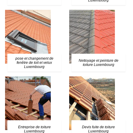
Luxembourg
pose et changement de
Nettoyage et peinture de
fenêtre de toit et velux
toiture Luxembourg
Luxembourg
Entreprise de toiture
Devis fuite de toiture
Luxembourg
Luxembourg