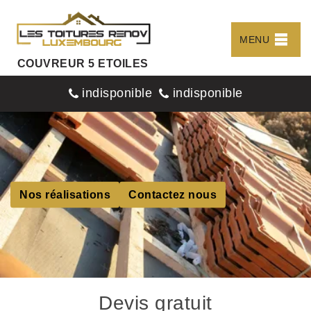
MENU
COUVREUR 5 ETOILES
indisponible
indisponible
Nos réalisations
Contactez nous
Devis gratuit