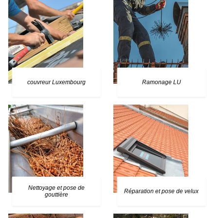
couvreur Luxembourg
Ramonage LU
Nettoyage et pose de
Réparation et pose de velux
gouttière