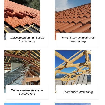
Devis réparation de toiture
Devis changement de tuile
Luxembourg
Luxembourg
Rehaussement de toiture
Charpentier uxembourg
Luxembourg