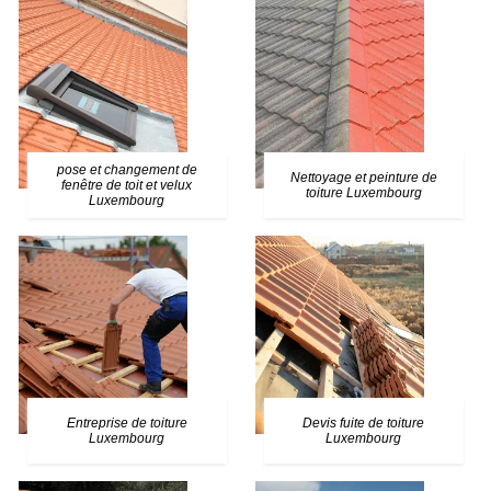
pose et changement de
Nettoyage et peinture de
fenêtre de toit et velux
toiture Luxembourg
Luxembourg
Entreprise de toiture
Devis fuite de toiture
Luxembourg
Luxembourg