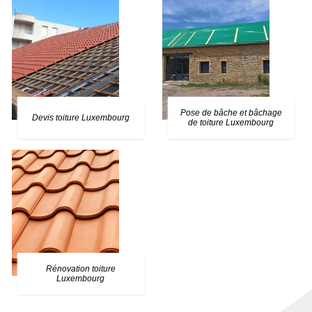
Pose de bâche et bâchage
Devis toiture Luxembourg
de toiture Luxembourg
Rénovation toiture
Luxembourg