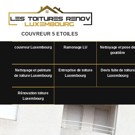
COUVREUR 5 ETOILES
couvreur Luxembourg
Ramonage LU
Nettoyage et pose d
gouttière
Nettoyage et peinture
Entreprise de toiture
Devis fuite de toiture
de toiture Luxembourg
Luxembourg
Luxembourg
Rénovation toiture
Luxembourg