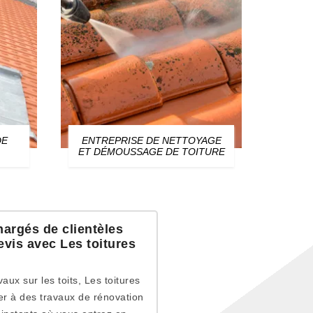
DE
ENTREPRISE DE NETTOYAGE
ZIN
ET DÉMOUSSAGE DE TOITURE
hargés de clientèles
evis avec Les toitures
ux sur les toits, Les toitures
er à des travaux de rénovation