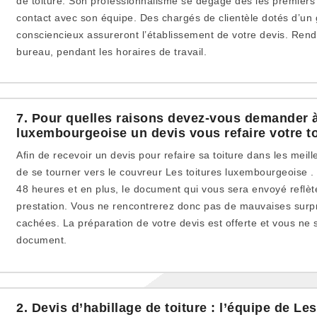
de toiture. Son professionnalisme se dégage dès les premiers
contact avec son équipe. Des chargés de clientèle dotés d’un 
consciencieux assureront l’établissement de votre devis. Ren
bureau, pendant les horaires de travail.
7. Pour quelles raisons devez-vous demander à
luxembourgeoise un devis vous refaire votre t
Afin de recevoir un devis pour refaire sa toiture dans les meil
de se tourner vers le couvreur Les toitures luxembourgeoise .
48 heures et en plus, le document qui vous sera envoyé reflète
prestation. Vous ne rencontrerez donc pas de mauvaises surpri
cachées. La préparation de votre devis est offerte et vous ne
document.
2. Devis d’habillage de toiture : l’équipe de Les