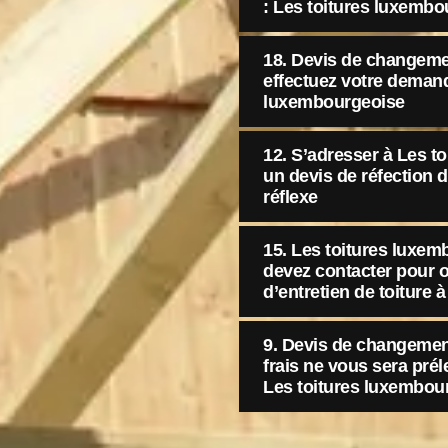
: Les toitures luxemb
18. Devis de changement
effectuez votre demand
luxembourgeoise
12. S’adresser à Les t
un devis de réfection d
réflexe
15. Les toitures luxem
devez contacter pour o
d’entretien de toiture
9. Devis de changement
frais ne vous sera pré
Les toitures luxembou