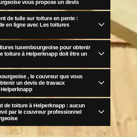
ourgeoise vous propose un devis
 de tuile sur toiture en pente :
e en ligne avec Les toitures
oitures luxembourgeoise pour obtenir
e toiture à Helperknapp doit être un
bourgeoise , le couvreur que vous
btenir un devis de travaux
 à Helperknapp
 de toiture à Helperknapp : aucun
levé par le couvreur professionnel
rgeoise