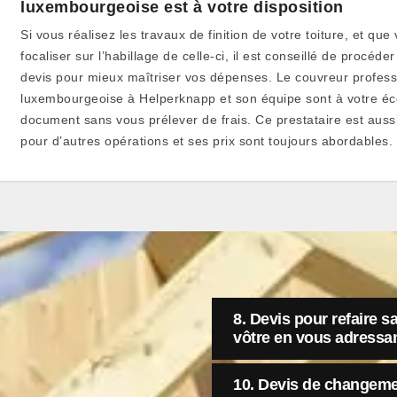
luxembourgeoise est à votre disposition
Si vous réalisez les travaux de finition de votre toiture, et qu
focaliser sur l’habillage de celle-ci, il est conseillé de proc
devis pour mieux maîtriser vos dépenses. Le couvreur profess
luxembourgeoise à Helperknapp et son équipe sont à votre éco
document sans vous prélever de frais. Ce prestataire est aus
pour d’autres opérations et ses prix sont toujours abordables.
8. Devis pour refaire s
vôtre en vous adressa
10. Devis de changemen