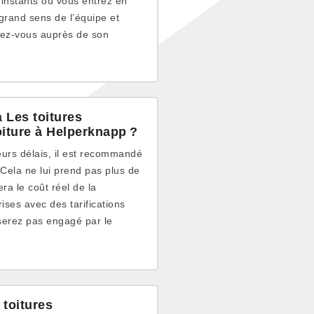
 instants où vous entrez en
grand sens de l’équipe et
dez-vous auprès de son
 Les toitures
oiture à Helperknapp ?
leurs délais, il est recommandé
 Cela ne lui prend pas plus de
ra le coût réel de la
ses avec des tarifications
 serez pas engagé par le
 toitures