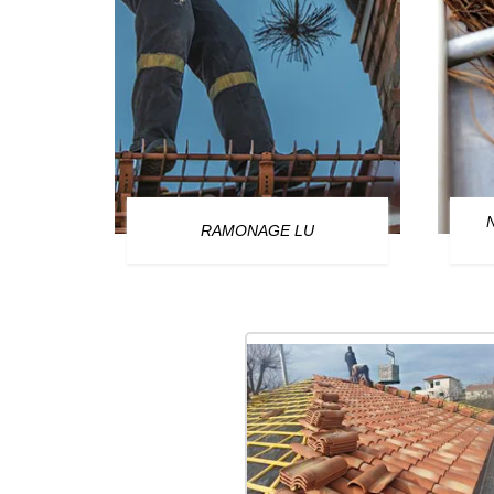
OURG
RAMONAGE LU