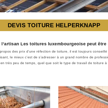
DEVIS TOITURE HELPERKNAPP
 : l’artisan Les toitures luxembourgeoise peut être
 propos des prix d’une réfection de toiture, il est toujours consei
isant, le mieux c’est de s’adresser à un grand nombre de professio
n très peu de temps, quel que soit le type de travail de toiture à