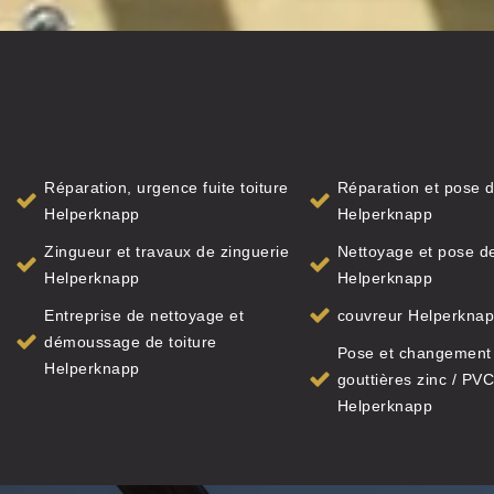
Réparation, urgence fuite toiture
Réparation et pose d
Helperknapp
Helperknapp
Zingueur et travaux de zinguerie
Nettoyage et pose de
Helperknapp
Helperknapp
Entreprise de nettoyage et
couvreur Helperkna
démoussage de toiture
Pose et changement
Helperknapp
gouttières zinc / PVC
Helperknapp