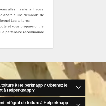
e vous allez maintenant vous
éder d’abord à une demande de
ionnel Les toitures
ute et vous prépareront le
si le partenaire recommandé
a toiture à Helperknapp ? Obtenez le
nt à Helperknapp ?
t intégral de toiture à Helperknapp