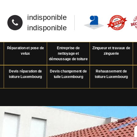
indisponible
indisponible
e
Réparation et pose de
Entreprise de
Zingueur et travaux de
velux
nettoyage et
zinguerie
démoussage de toiture
Devis réparation de
Devis changement de
Rehaussement de
toiture Luxembourg
tuile Luxembourg
toiture Luxembourg